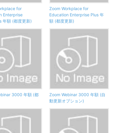
kplace for
Zoom Workplace for
n Enterprise
Education Enterprise Plus 年
als 年額 (都度更新)
額 (都度更新)
binar 3000 年額 (都
Zoom Webinar 3000 年額 (自
動更新オプション)