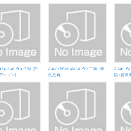
rkplace Pro 年額 (自
Zoom Workplace Pro 年額 (都
Zoom Wo
プション)
度更新)
額 (都度