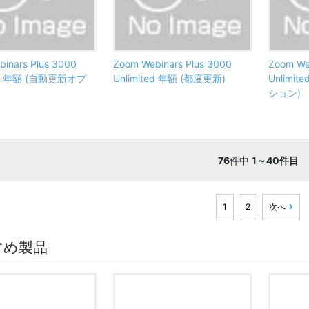
inars Plus 3000
Zoom Webinars Plus 3000
Zoom We
ted 年額 (自動更新オプ
Unlimited 年額 (都度更新)
Unlimi
ション)
76
件中
1～40件目
1
2
次へ
すめ製品