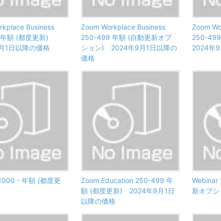
kplace Business
Zoom Workplace Business
Zoom Wo
49 年額 (都度更新)
250-499 年額 (自動更新オプ
250-4
9月1日以降の価格
ション) 2024年9月1日以降の
2024年
価格
 1000 - 年額 (都度更
Zoom Education 250-499 年
Webinar
額 (都度更新) 2024年9月1日
新オプシ
以降の価格