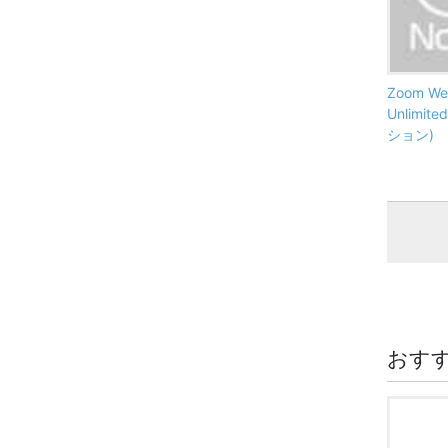
Zoom Web
Unlimi
ション)
おす