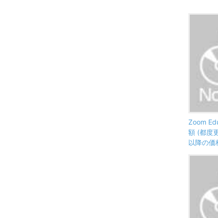
Zoom Ed
額 (都度
以降の価