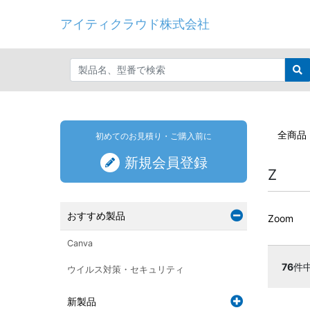
アイティクラウド株式会社
全商品
初めてのお見積り・ご購入前に
新規会員登録
Z
おすすめ製品
Zoom
Canva
76
件
ウイルス対策・セキュリティ
新製品