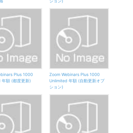
格
ション)
binars Plus 1000
Zoom Webinars Plus 1000
ted 年額 (都度更新)
Unlimited 年額 (自動更新オプ
ション)