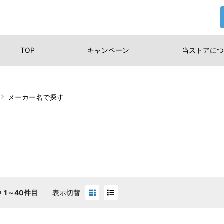
TOP
キャンペーン
当ストアに
つ
メーカー名で探す
中
1～40件目
表示切替