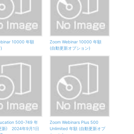
binar 10000 年額
Zoom Webinar 10000 年額
)
(自動更新オプション)
ucation 500-749 年
Zoom Webinars Plus 500
更新) 2024年9月1日
Unlimited 年額 (自動更新オプ