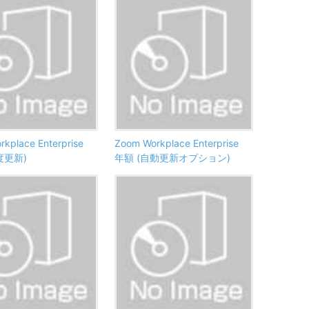
kplace Enterprise
Zoom Workplace Enterprise
度更新)
年額 (自動更新オプション)