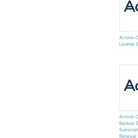
Acronis 
License 
Acronis 
Backup S
Subscript
Renewal