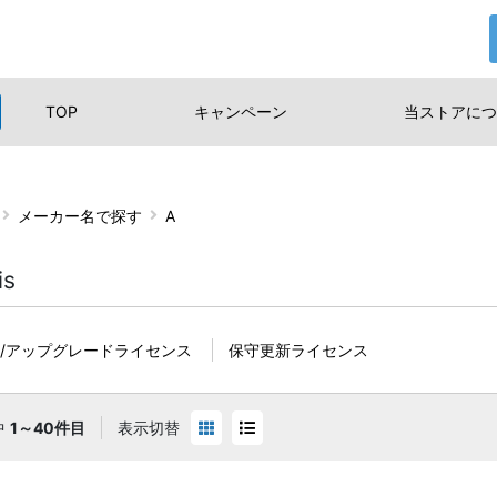
TOP
キャンペーン
当ストアに
つ
メーカー名で探す
A
is
換/アップグレードライセンス
保守更新ライセンス
中
1～40件目
表示切替