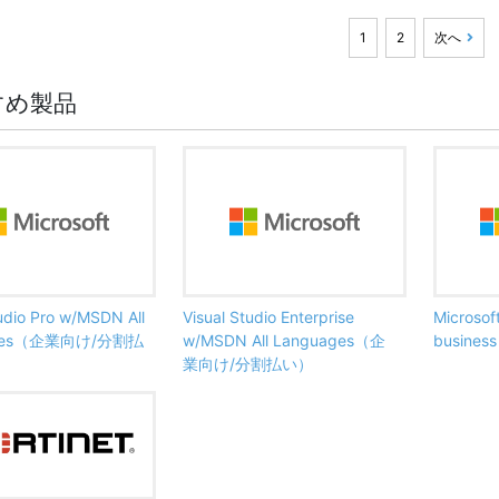
1
2
次へ
すめ製品
tudio Pro w/MSDN All
Visual Studio Enterprise
Microsof
ages（企業向け/分割払
w/MSDN All Languages（企
busine
業向け/分割払い）