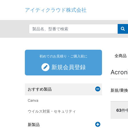
アイティクラウド株式会社
全商品
初めてのお見積り・ご購入前に
新規会員登録
Acron
おすすめ製品
新規/乗
Canva
63
件
ウイルス対策・セキュリティ
新製品