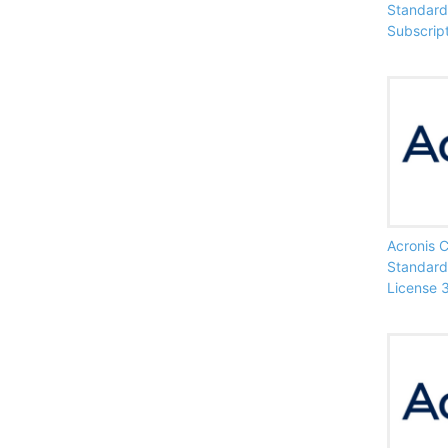
Standard 
Subscript
Acronis 
Standard
License 