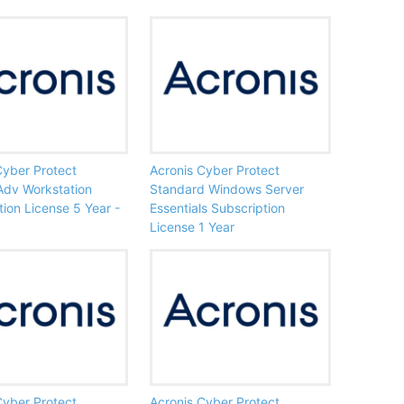
Cyber Protect
Acronis Cyber Protect
dv Workstation
Standard Windows Server
tion License 5 Year -
Essentials Subscription
License 1 Year
Cyber Protect
Acronis Cyber Protect