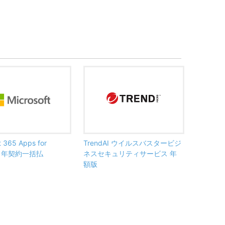
t 365 Apps for
TrendAI ウイルスバスタービジ
ss 年契約一括払
ネスセキュリティサービス 年
額版