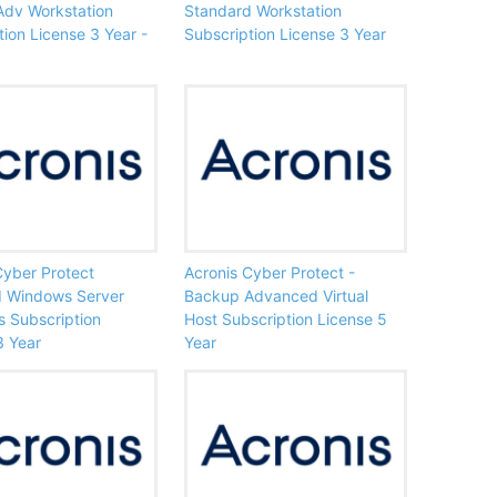
dv Workstation
Standard Workstation
tion License 3 Year -
Subscription License 3 Year
Cyber Protect
Acronis Cyber Protect -
d Windows Server
Backup Advanced Virtual
s Subscription
Host Subscription License 5
3 Year
Year