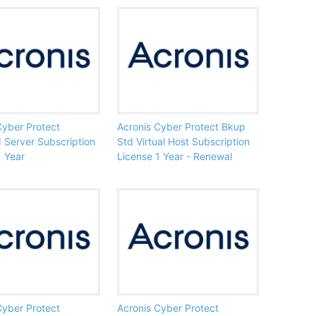
Cyber Protect
Acronis Cyber Protect Bkup
 Server Subscription
Std Virtual Host Subscription
1 Year
License 1 Year - Renewal
Cyber Protect
Acronis Cyber Protect