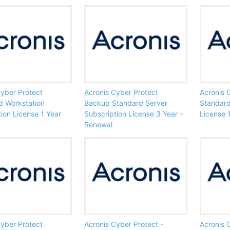
Cyber Protect
Acronis Cyber Protect
Acronis 
 Workstation
Backup Standard Server
Standard
ion License 1 Year
Subscription License 3 Year -
License 
Renewal
Cyber Protect
Acronis Cyber Protect -
Acronis 