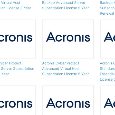
Virtual Host
Backup Advanced Server
Backup A
ion License 3 Year
Subscription License 5 Year
Subscrip
Renewal
Cyber Protect
Acronis Cyber Protect
Acronis 
 Server Subscription
Advanced Virtual Host
Standar
3 Year
Subscription License 5 Year
Essential
License 