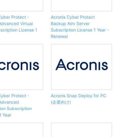
Cyber Protect -
Acronis Cyber Protect
dvanced Virtual
Backup Adv Server
scription License 1
Subscription License 1 Year -
Renewal
Cyber Protect -
Acronis Snap Deploy for PC
Advanced
(企業向け)
ion Subscription
3 Year