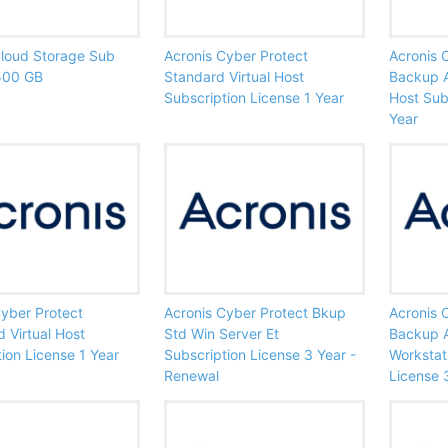
Cloud Storage Sub
Acronis Cyber Protect
Acronis 
500 GB
Standard Virtual Host
Backup A
Subscription License 1 Year
Host Sub
Year
Cyber Protect
Acronis Cyber Protect Bkup
Acronis 
 Virtual Host
Std Win Server Et
Backup 
ion License 1 Year
Subscription License 3 Year -
Workstat
Renewal
License 