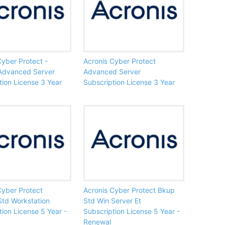
Cyber Protect -
Acronis Cyber Protect
Advanced Server
Advanced Server
tion License 3 Year
Subscription License 3 Year
Cyber Protect
Acronis Cyber Protect Bkup
td Workstation
Std Win Server Et
tion License 5 Year -
Subscription License 5 Year -
Renewal