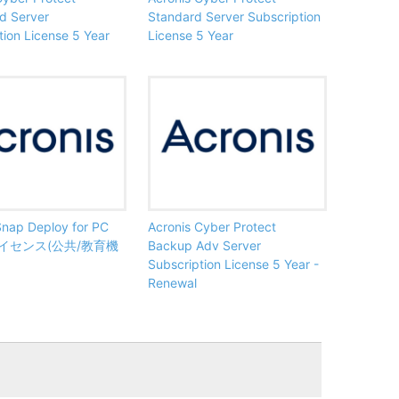
d Server
Standard Server Subscription
tion License 5 Year
License 5 Year
Snap Deploy for PC
Acronis Cyber Protect
イセンス(公共/教育機
Backup Adv Server
Subscription License 5 Year -
Renewal