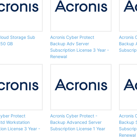
Cloud Storage Sub
Acronis Cyber Protect
Acronis 
250 GB
Backup Adv Server
Backup 
Subscription License 3 Year -
Subscrip
Renewal
Cyber Protect
Acronis Cyber Protect -
Acronis 
td Workstation
Backup Advanced Server
Backup S
ion License 3 Year -
Subscription License 1 Year
Subscrip
Renewal