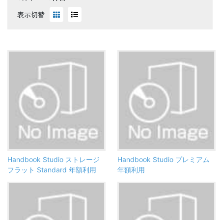
表示切替
Handbook Studio ストレージ
Handbook Studio プレミアム
フラット Standard 年額利用
年額利用