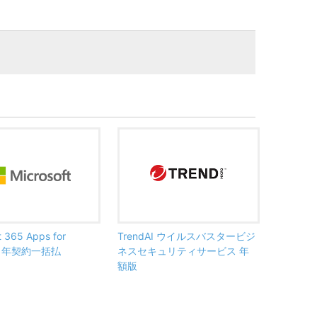
t 365 Apps for
TrendAI ウイルスバスタービジ
ss 年契約一括払
ネスセキュリティサービス 年
額版