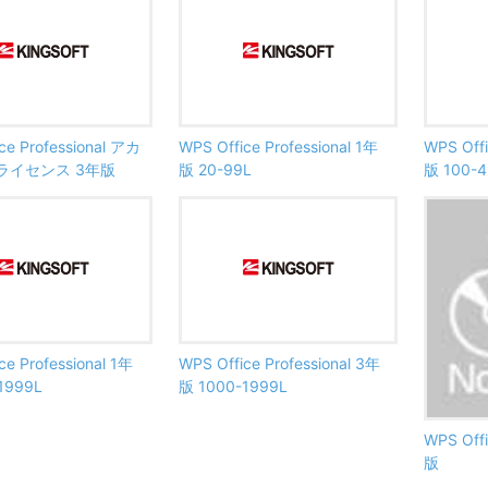
ce Professional アカ
WPS Office Professional 1年
WPS Offi
ライセンス 3年版
版 20-99L
版 100-4
ce Professional 1年
WPS Office Professional 3年
1999L
版 1000-1999L
WPS Of
版