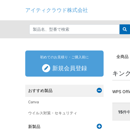
アイティクラウド株式会社
全商品
初めてのお見積り・ご購入前に
新規会員登録
キン
おすすめ製品
WPS O
Canva
15
件
ウイルス対策・セキュリティ
新製品