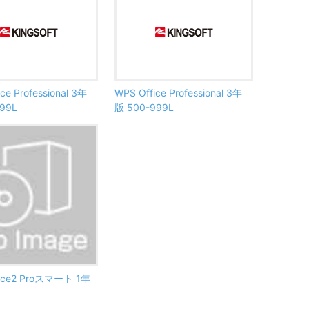
ce Professional 3年
WPS Office Professional 3年
99L
版 500-999L
fice2 Proスマート 1年