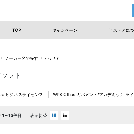
TOP
キャンペーン
当ストアに
つ
メーカー名で探す
か / カ行
グソフト
ffice ビジネスライセンス
WPS Office ガバメント/アカデミック ラ
中
1～15件目
表示切替