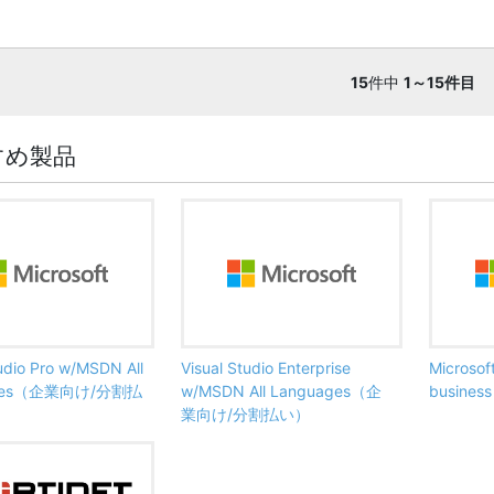
15
件中
1～15件目
すめ製品
tudio Pro w/MSDN All
Visual Studio Enterprise
Microsof
ages（企業向け/分割払
w/MSDN All Languages（企
busine
業向け/分割払い）