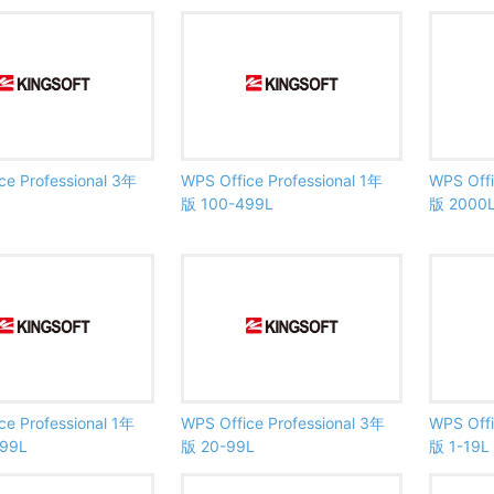
ce Professional 3年
WPS Office Professional 1年
WPS Offi
版 100-499L
版 200
ce Professional 1年
WPS Office Professional 3年
WPS Offi
99L
版 20-99L
版 1-19L