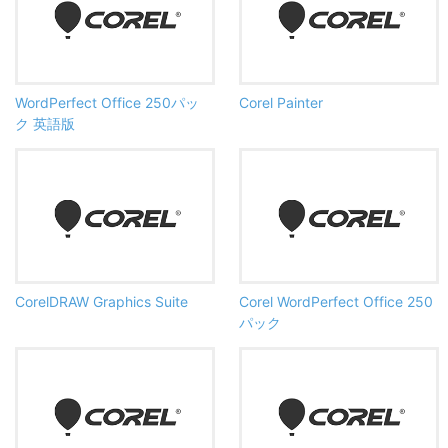
WordPerfect Office 250パッ
Corel Painter
ク 英語版
CorelDRAW Graphics Suite
Corel WordPerfect Office 250
パック