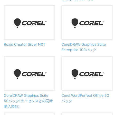
Roxio Creator Silver NXT
CorelDRAW Graphics Suite
Enterprise 100パック
CorelDRAW Graphics Suite
Corel WordPerfect Office 50
50パック(ライセンスとの同時
パック
購入製品)