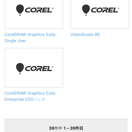
CorelDRAW Graphics Suite
VideoStudio BE
Single User
CorelDRAW Graphics Suite
Enterprise 500パック
39
件中
1～39件目