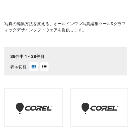
写真の編集方法を変える、オールインワン写真編集ツール&グラフ
ィックデザインソフトウェアを提供します。
39
件中
1～39件目
表示切替