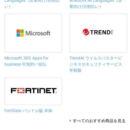
Languages（企業向け/分割払
w/MSDN All Languages（企
い）
業向け/分割払い）
Microsoft 365 Apps for
TrendAI ウイルスバスタービ
business 年契約一括払
ジネスセキュリティサービス
年額版
FortiGate バンドル版 本体
すべてのおすすめ商品を見る