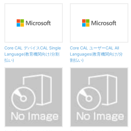
Core CAL デバイスCAL Single
Core CAL ユーザーCAL All
Language(教育機関向け/分割
Languages(教育機関向け/分
払い)
割払い)