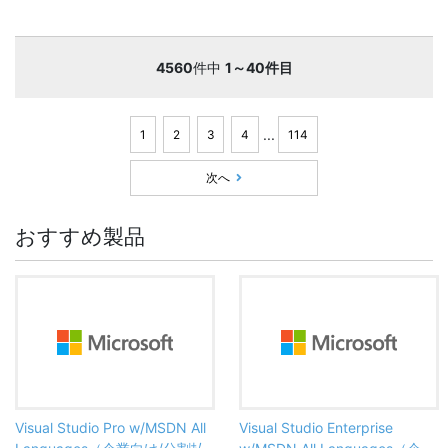
4560
件中
1～40件目
...
1
2
3
4
114
次へ
おすすめ製品
Visual Studio Pro w/MSDN All
Visual Studio Enterprise