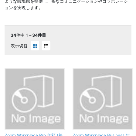
ような臨場感を提供し、密なコミュニケーションやコラボレーシ
ョンを実現します。
34
件中
1～34件目
表示切替
Zoom Workplace Pro 年額 (都
Zoom Workplace Business 年