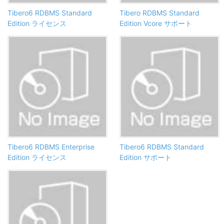
Tibero6 RDBMS Standard
Tibero RDBMS Standard
Edition ライセンス
Edition Vcore サポート
Tibero6 RDBMS Enterprise
Tibero6 RDBMS Standard
Edition ライセンス
Edition サポート