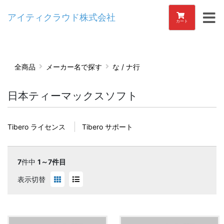
アイティクラウド株式会社
カート
全商品
メーカー名で探す
な / ナ行
日本ティーマックスソフト
Tibero ライセンス
Tibero サポート
7
件中
1～7件目
表示切替