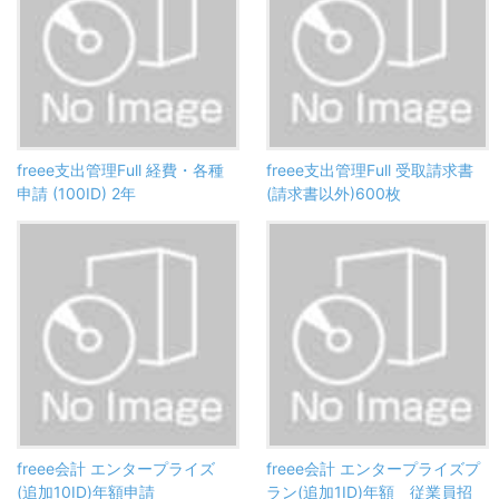
freee支出管理Full 経費・各種
freee支出管理Full 受取請求書
申請 (100ID) 2年
(請求書以外)600枚
freee会計 エンタープライズ
freee会計 エンタープライズプ
(追加10ID)年額申請
ラン(追加1ID)年額 従業員招