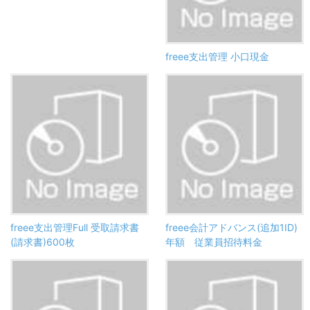
freee支出管理 小口現金
freee支出管理Full 受取請求書
freee会計アドバンス(追加1ID)
(請求書)600枚
年額 従業員招待料金