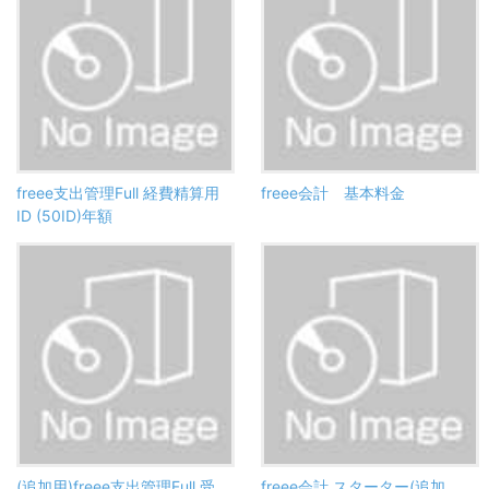
freee支出管理Full 経費精算用
freee会計 基本料金
ID (50ID)年額
(追加用)freee支出管理Full 受
freee会計 スターター(追加