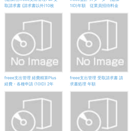
取請求書 (請求書以外)10枚
1ID)年額 従業員招待料金
freee支出管理 経費精算Plus
freee支出管理 受取請求書 請
経費・各種申請 (10ID) 2年
求書処理 年額