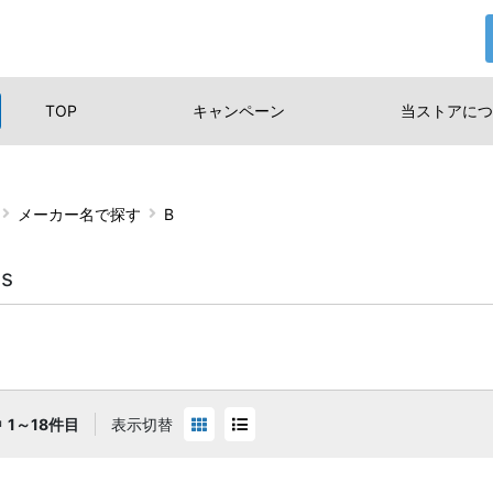
TOP
キャンペーン
当ストアに
つ
メーカー名で探す
B
ys
中
1～18件目
表示切替