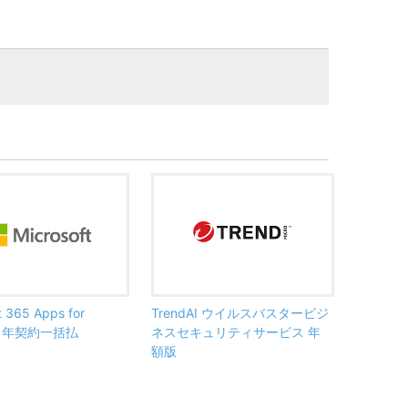
t 365 Apps for
TrendAI ウイルスバスタービジ
ss 年契約一括払
ネスセキュリティサービス 年
額版