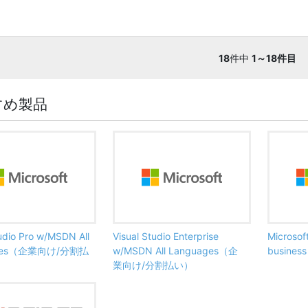
18
件中
1～18件目
すめ製品
tudio Pro w/MSDN All
Visual Studio Enterprise
Microsof
ages（企業向け/分割払
w/MSDN All Languages（企
busine
業向け/分割払い）