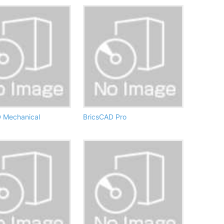
 Mechanical
BricsCAD Pro