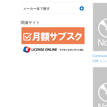
メーカー名で探す
関連サイト
Communic
V26 シ