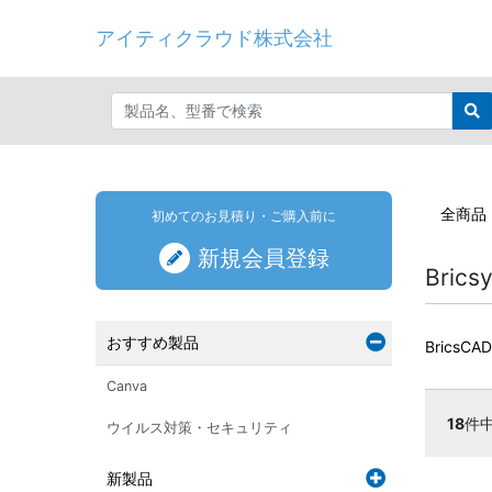
アイティクラウド株式会社
全商品
初めてのお見積り・ご購入前に
新規会員登録
Brics
おすすめ製品
BricsCAD
Canva
18
件
ウイルス対策・セキュリティ
新製品