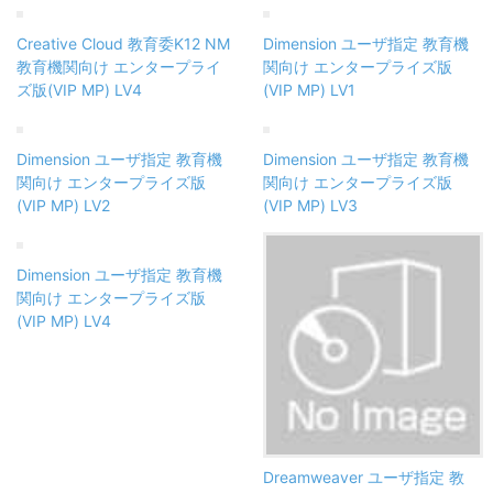
Creative Cloud 教育委K12 NM
Dimension ユーザ指定 教育機
教育機関向け エンタープライ
関向け エンタープライズ版
ズ版(VIP MP) LV4
(VIP MP) LV1
Dimension ユーザ指定 教育機
Dimension ユーザ指定 教育機
関向け エンタープライズ版
関向け エンタープライズ版
(VIP MP) LV2
(VIP MP) LV3
Dimension ユーザ指定 教育機
関向け エンタープライズ版
(VIP MP) LV4
Dreamweaver ユーザ指定 教