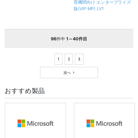
育機関向け エンタープライズ
版(VIP MP) LV1
96
件中
1～40件目
1
2
3
次へ
おすすめ製品