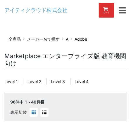
アイティクラウド株式会社
カート
全商品
メーカー名で探す
A
Adobe
Marketplace エンタープライズ版 教育機関
向け
Level 1
Level 2
Level 3
Level 4
96
件中
1～40件目
表示切替