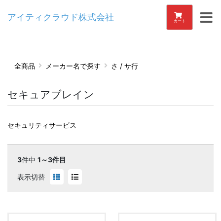
アイティクラウド株式会社
カート
全商品
メーカー名で探す
さ / サ行
セキュアブレイン
セキュリティサービス
3
件中
1～3件目
表示切替