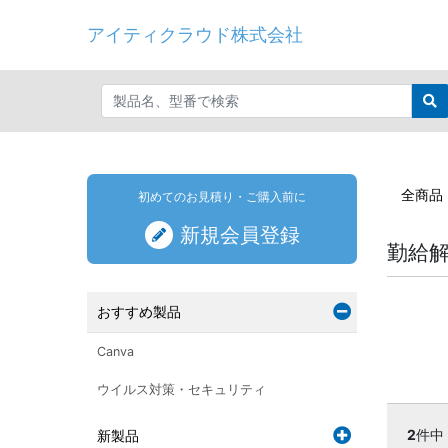
アイティクラウド株式会社
全商品
初めてのお見積り・ご購入前に
新規会員登録
勤給
おすすめ製品
Canva
ウイルス対策・セキュリティ
2
件中
新製品