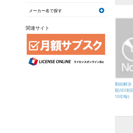
メーカー名で探す
関連サイト
勤給解決
額/ID(
10ID毎)