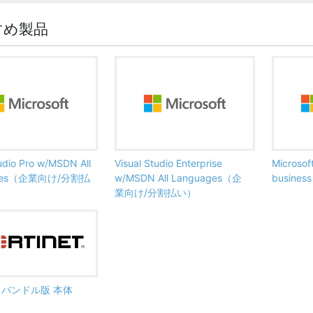
すめ製品
tudio Pro w/MSDN All
Visual Studio Enterprise
Microsof
ages（企業向け/分割払
w/MSDN All Languages（企
busine
業向け/分割払い）
ate バンドル版 本体