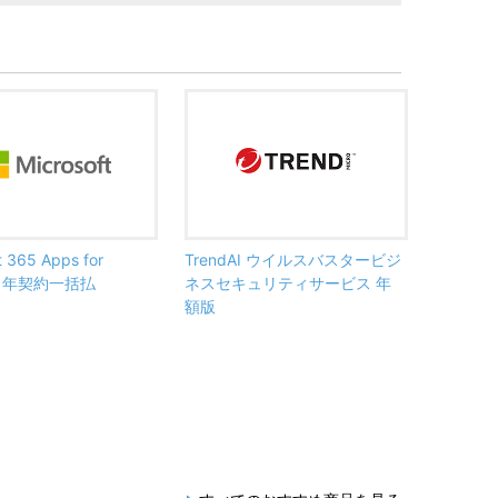
t 365 Apps for
TrendAI ウイルスバスタービジ
ss 年契約一括払
ネスセキュリティサービス 年
額版