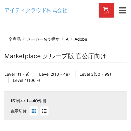
アイティクラウド株式会社
カート
全商品
メーカー名で探す
A
Adobe
Marketplace グループ版 官公庁向け
Level 1(1 - 9)
Level 2(10 - 49)
Level 3(50 - 99)
Level 4(100 -)
151
件中
1～40件目
表示切替