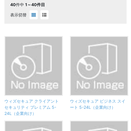
40
件中
1～40件目
表示切替
ウィズセキュア クライアント
ウィズセキュア ビジネス スイ
セキュリティ プレミアム 5-
ート 5-24L（企業向け）
24L（企業向け）