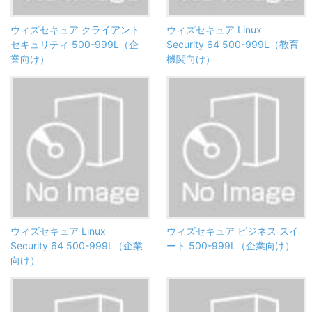
ウィズセキュア クライアント
ウィズセキュア Linux
セキュリティ 500-999L（企
Security 64 500-999L（教育
業向け）
機関向け）
ウィズセキュア Linux
ウィズセキュア ビジネス スイ
Security 64 500-999L（企業
ート 500-999L（企業向け）
向け）