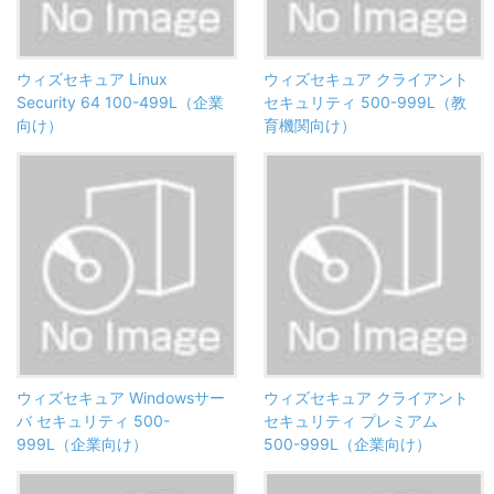
ウィズセキュア Linux
ウィズセキュア クライアント
Security 64 100-499L（企業
セキュリティ 500-999L（教
向け）
育機関向け）
ウィズセキュア Windowsサー
ウィズセキュア クライアント
バ セキュリティ 500-
セキュリティ プレミアム
999L（企業向け）
500-999L（企業向け）