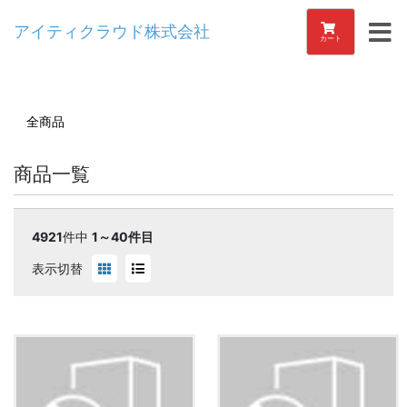
アイティクラウド株式会社
カート
全商品
商品一覧
4921
件中
1～40件目
表示切替