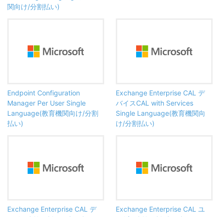
関向け/分割払い)
Endpoint Configuration
Exchange Enterprise CAL デ
Manager Per User Single
バイスCAL with Services
Language(教育機関向け/分割
Single Language(教育機関向
払い)
け/分割払い)
Exchange Enterprise CAL デ
Exchange Enterprise CAL ユ