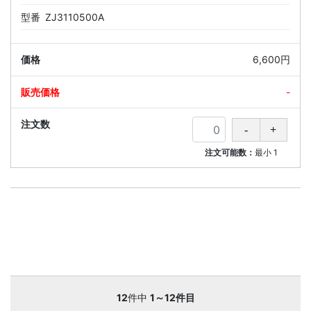
型番
ZJ3110500A
6,600円
-
注文可能数：
最小
1
12
件中
1～12件目