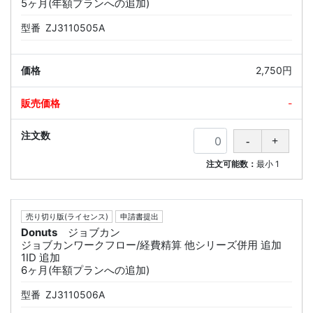
5ヶ月(年額プランへの追加)
型番
ZJ3110505A
2,750円
-
注文可能数：
最小
1
売り切り版(ライセンス)
申請書提出
Donuts
ジョブカン
ジョブカンワークフロー/経費精算 他シリーズ併用 追加
1ID 追加
6ヶ月(年額プランへの追加)
型番
ZJ3110506A