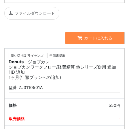
ファイルダウンロード
カートに入れる
売り切り版(ライセンス)
申請書提出
Donuts
ジョブカン
ジョブカンワークフロー/経費精算 他シリーズ併用 追加
1ID 追加
1ヶ月(年額プランへの追加)
型番
ZJ3110501A
550円
-