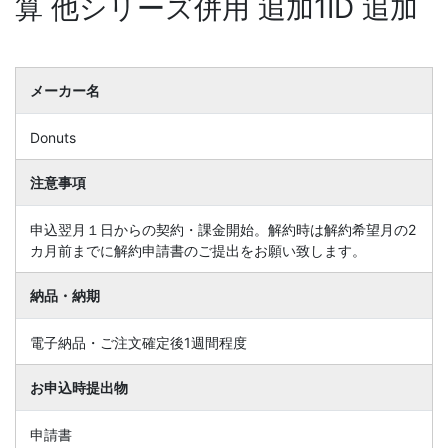
算 他シリーズ併用 追加1ID 追加
メーカー名
Donuts
注意事項
申込翌月１日からの契約・課金開始。解約時は解約希望月の2
カ月前までに解約申請書のご提出をお願い致します。
納品・納期
電子納品・ご注文確定後1週間程度
お申込時提出物
申請書