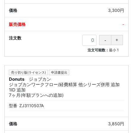
3,300円
-
注文可能数：
最小
1
売り切り版(ライセンス)
申請書提出
Donuts
ジョブカン
ジョブカンワークフロー/経費精算 他シリーズ併用 追加
1ID 追加
7ヶ月(年額プランへの追加)
型番
ZJ3110507A
3,850円