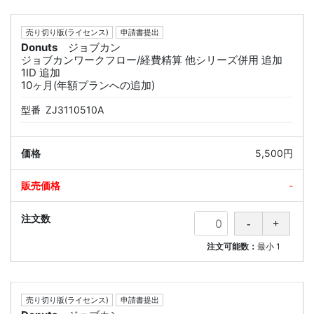
売り切り版(ライセンス)
申請書提出
Donuts
ジョブカン
ジョブカンワークフロー/経費精算 他シリーズ併用 追加
1ID 追加
10ヶ月(年額プランへの追加)
型番
ZJ3110510A
5,500円
-
注文可能数：
最小
1
売り切り版(ライセンス)
申請書提出