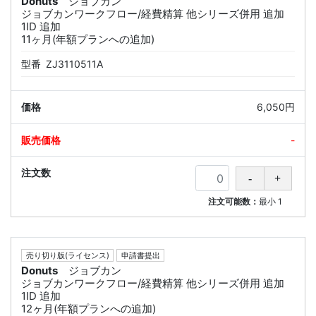
Donuts
ジョブカン
ジョブカンワークフロー/経費精算 他シリーズ併用 追加
1ID 追加
11ヶ月(年額プランへの追加)
型番
ZJ3110511A
6,050円
-
注文可能数：
最小
1
売り切り版(ライセンス)
申請書提出
Donuts
ジョブカン
ジョブカンワークフロー/経費精算 他シリーズ併用 追加
1ID 追加
12ヶ月(年額プランへの追加)