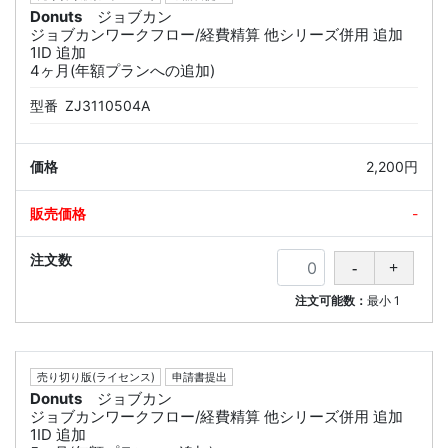
Donuts
ジョブカン
ジョブカンワークフロー/経費精算 他シリーズ併用 追加
1ID 追加
4ヶ月(年額プランへの追加)
型番
ZJ3110504A
2,200円
-
注文可能数：
最小
1
売り切り版(ライセンス)
申請書提出
Donuts
ジョブカン
ジョブカンワークフロー/経費精算 他シリーズ併用 追加
1ID 追加