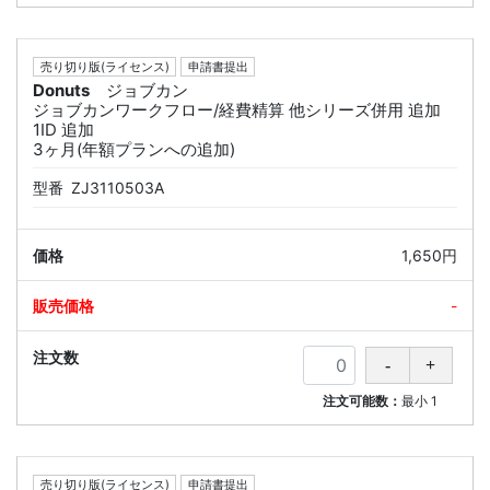
売り切り版(ライセンス)
申請書提出
Donuts
ジョブカン
ジョブカンワークフロー/経費精算 他シリーズ併用 追加
1ID 追加
3ヶ月(年額プランへの追加)
型番
ZJ3110503A
1,650円
-
注文可能数：
最小
1
売り切り版(ライセンス)
申請書提出