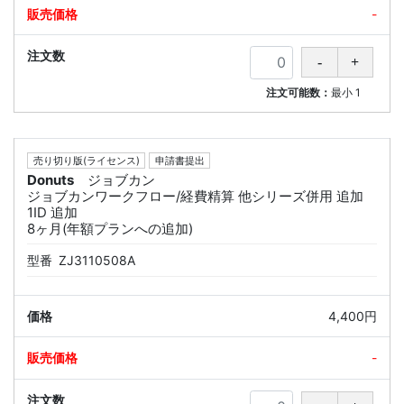
-
注文可能数：
最小
1
売り切り版(ライセンス)
申請書提出
Donuts
ジョブカン
ジョブカンワークフロー/経費精算 他シリーズ併用 追加
1ID 追加
8ヶ月(年額プランへの追加)
型番
ZJ3110508A
4,400円
-