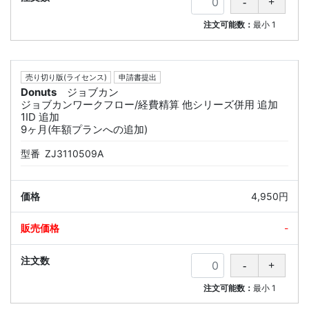
注文可能数：
最小
1
売り切り版(ライセンス)
申請書提出
Donuts
ジョブカン
ジョブカンワークフロー/経費精算 他シリーズ併用 追加
1ID 追加
9ヶ月(年額プランへの追加)
型番
ZJ3110509A
4,950円
-
注文可能数：
最小
1