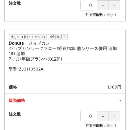
注文可能数：
最小
1
売り切り版(ライセンス)
申請書提出
Donuts
ジョブカン
ジョブカンワークフロー/経費精算 他シリーズ併用 追加
1ID 追加
2ヶ月(年額プランへの追加)
型番
ZJ3110502A
1,100円
-
注文可能数：
最小
1