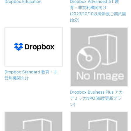
Dropbox Education
Dropbox Advanced 5T 教
育・非営利機関向け
(2023/10/10以降新規ご契約開
始分)
Dropbox Standard 教育・非
営利機関向け
Dropbox Business Plus アカ
デミックNPO(都度更新プラ
ン)