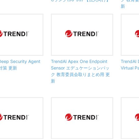
新
Deep Security Agent
TrendAI Apex One Endpoint
TrendAI 
対策 更新
Sensor エデュケーションパッ
Virtual 
ク 教育委員会取りまとめ用 更
新