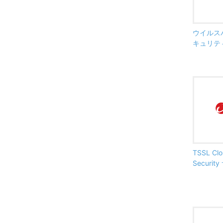
ウイルス
キュリテ
TSSL Clo
Securi