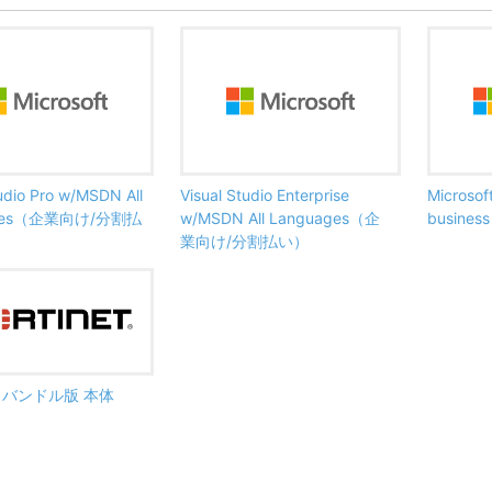
tudio Pro w/MSDN All
Visual Studio Enterprise
Microsof
ages（企業向け/分割払
w/MSDN All Languages（企
busine
業向け/分割払い）
ate バンドル版 本体