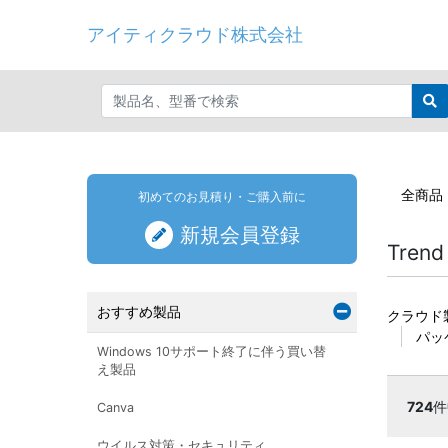
アイティクラウド株式会社
全商品
初めてのお見積り・ご購入前に
新規会員登録
Trend
おすすめ製品
クラウド
パッ
Windows 10サポート終了に伴う買い替
え製品
724
Canva
ウイルス対策・セキュリティ