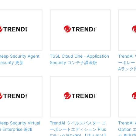
Deep Security Agent
TSSL Cloud One - Application
Trend
Security 更新
Security コンテナ課金版
ーポレート
Aランク(
eep Security Virtual
TrendAI ウイルスバスター コ
TrendAI
e Enterprise 追加
ーポレートエディション Plus
Optio
Cランク(50-99) 【法人向け】
ク 教育