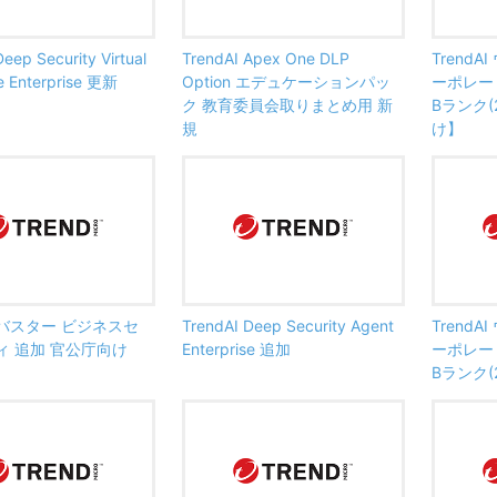
eep Security Virtual
TrendAI Apex One DLP
Trend
e Enterprise 更新
Option エデュケーションパッ
ーポレート
ク 教育委員会取りまとめ用 新
Bランク(
規
け】
バスター ビジネスセ
TrendAI Deep Security Agent
Trend
ィ 追加 官公庁向け
Enterprise 追加
ーポレート
Bランク(