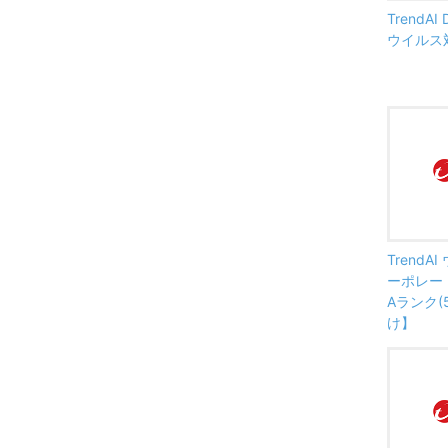
TrendAI 
ウイルス
Trend
ーポレート
Aランク(
け】