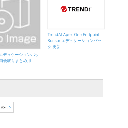
TrendAI Apex One Endpoint
Sensor エデュケーションパッ
ク 更新
AI エデュケーションパッ
員会取りまとめ用
次へ