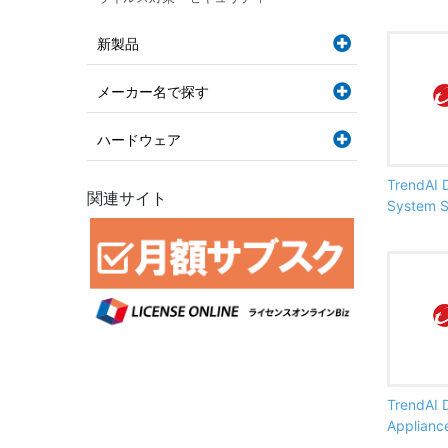
新製品
メーカー名で探す
ハードウェア
TrendAI 
関連サイト
System 
TrendAI D
Applianc