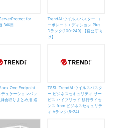
ServerProtect for
TrendAI ウイルスバスター コ
更新 3年目
ーポレートエディション Plus
Dランク(100-249) 【官公庁向
け】
Apex One Endpoint
TSSL TrendAI ウイルスバスタ
r エデュケーションパッ
ー ビジネスセキュリティ サー
委員会取りまとめ用 追
ビス ハイブリッド 移行ライセ
ンス from ビジネスセキュリテ
ィ Aランク(5-24)