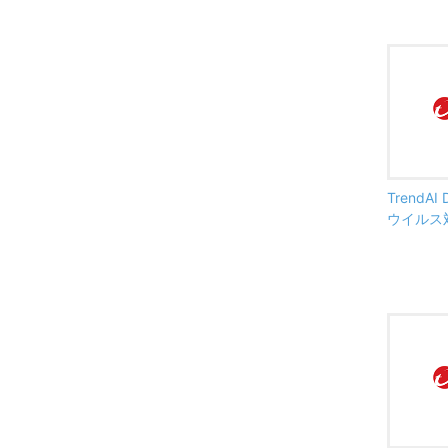
TrendAI 
ウイルス