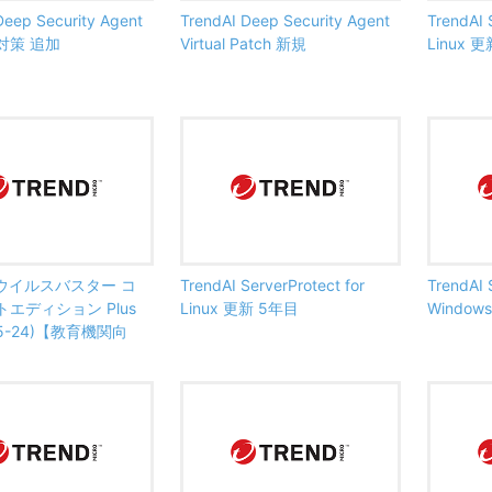
Deep Security Agent
TrendAI Deep Security Agent
TrendAI 
対策 追加
Virtual Patch 新規
Linux 
AI ウイルスバスター コ
TrendAI ServerProtect for
TrendAI 
エディション Plus
Linux 更新 5年目
Window
5-24)【教育機関向