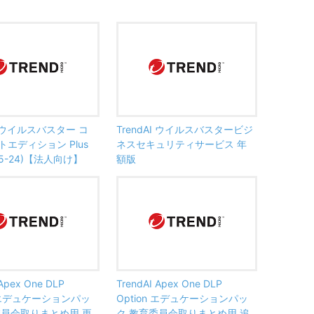
AI ウイルスバスター コ
TrendAI ウイルスバスタービジ
エディション Plus
ネスセキュリティサービス 年
5-24)【法人向け】
額版
 Apex One DLP
TrendAI Apex One DLP
n エデュケーションパッ
Option エデュケーションパッ
委員会取りまとめ用 更
ク 教育委員会取りまとめ用 追