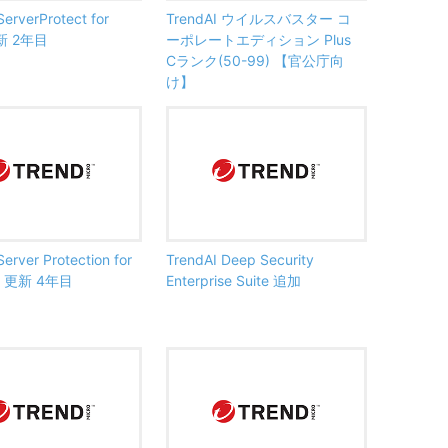
ServerProtect for
TrendAI ウイルスバスター コ
更新 2年目
ーポレートエディション Plus
Cランク(50-99) 【官公庁向
け】
Server Protection for
TrendAI Deep Security
s 更新 4年目
Enterprise Suite 追加