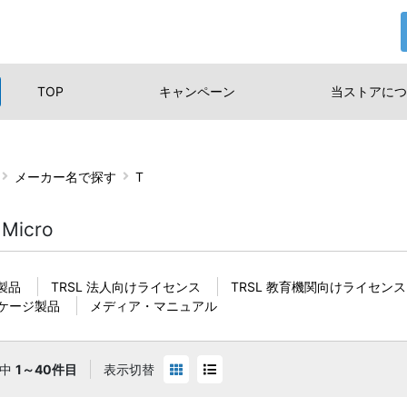
TOP
キャンペーン
当ストアに
つ
メーカー名で探す
T
 Micro
製品
TRSL 法人向けライセンス
TRSL 教育機関向けライセンス
ケージ製品
メディア・マニュアル
件中
1～40件目
表示切替