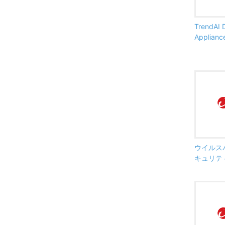
TrendAI D
Applianc
ウイルス
キュリテ