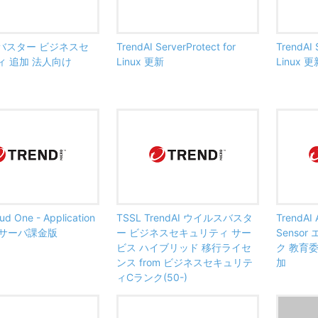
バスター ビジネスセ
TrendAI ServerProtect for
TrendAI 
ィ 追加 法人向け
Linux 更新
Linux 
ud One - Application
TSSL TrendAI ウイルスバスタ
TrendAI 
ty サーバ課金版
ー ビジネスセキュリティ サー
Senso
ビス ハイブリッド 移行ライセ
ク 教育
ンス from ビジネスセキュリテ
加
ィCランク(50-)