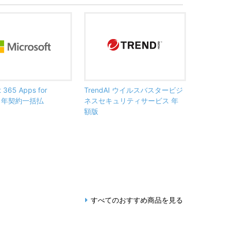
t 365 Apps for
TrendAI ウイルスバスタービジ
ss 年契約一括払
ネスセキュリティサービス 年
額版
すべてのおすすめ商品を見る