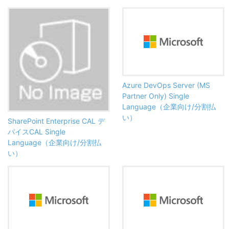
Azure DevOps Server (MS
Partner Only) Single
Language（企業向け/分割払
い）
SharePoint Enterprise CAL デ
バイスCAL Single
Language（企業向け/分割払
い）