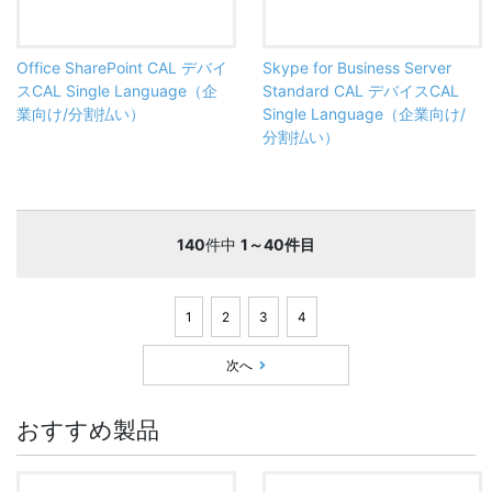
Office SharePoint CAL デバイ
Skype for Business Server
スCAL Single Language（企
Standard CAL デバイスCAL
業向け/分割払い）
Single Language（企業向け/
分割払い）
140
件中
1～40件目
1
2
3
4
次へ
おすすめ製品