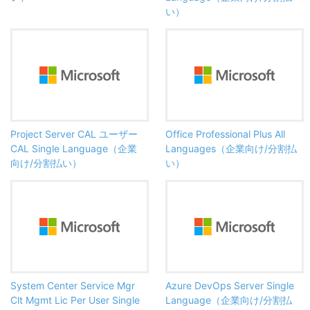
い）
Project Server CAL ユーザー
Office Professional Plus All
CAL Single Language（企業
Languages（企業向け/分割払
向け/分割払い）
い）
System Center Service Mgr
Azure DevOps Server Single
Clt Mgmt Lic Per User Single
Language（企業向け/分割払