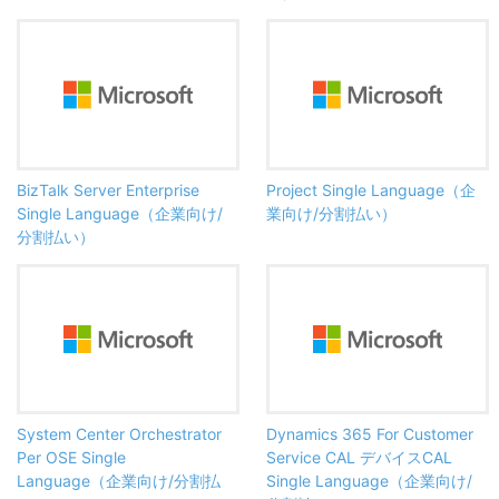
BizTalk Server Enterprise
Project Single Language（企
Single Language（企業向け/
業向け/分割払い）
分割払い）
System Center Orchestrator
Dynamics 365 For Customer
Per OSE Single
Service CAL デバイスCAL
Language（企業向け/分割払
Single Language（企業向け/