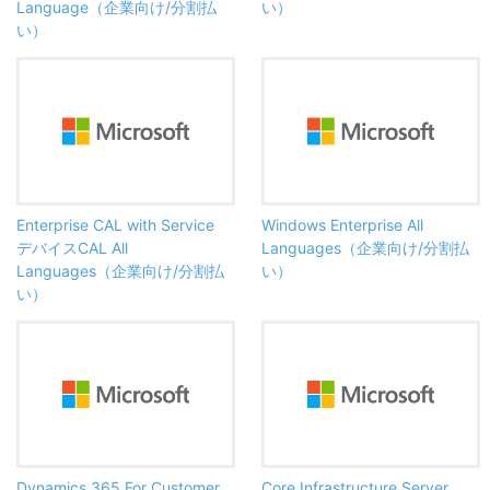
Language（企業向け/分割払
い）
い）
Enterprise CAL with Service
Windows Enterprise All
デバイスCAL All
Languages（企業向け/分割払
Languages（企業向け/分割払
い）
い）
Dynamics 365 For Customer
Core Infrastructure Server