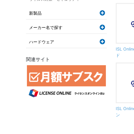
新製品
メーカー名で探す
ハードウェア
ISL On
ド
関連サイト
ISL On
ン