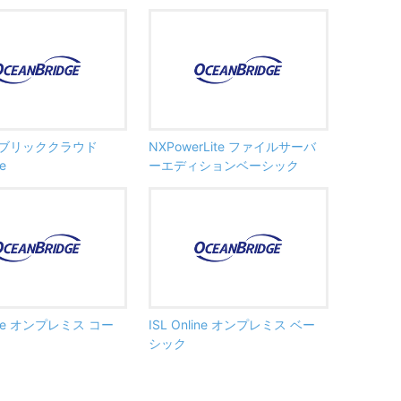
y パブリッククラウド
NXPowerLite ファイルサーバ
se
ーエディションベーシック
line オンプレミス コー
ISL Online オンプレミス ベー
シック