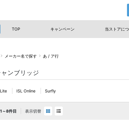
TOP
キャンペーン
当ストアに
つ
メーカー名で探す
あ / ア行
シャンブリッジ
Lite
ISL Online
Surfly
1～8件目
表示切替