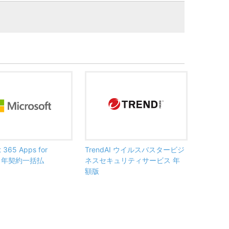
t 365 Apps for
TrendAI ウイルスバスタービジ
ss 年契約一括払
ネスセキュリティサービス 年
額版