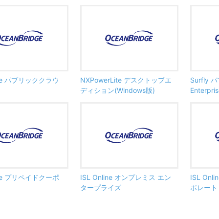
line パブリッククラウ
NXPowerLite デスクトップエ
Surfl
ディション(Windows版)
Enterpri
line プリペイドクーポ
ISL Online オンプレミス エン
ISL On
タープライズ
ポレート