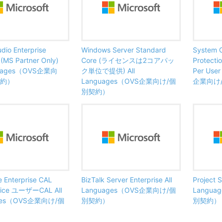
udio Enterprise
Windows Server Standard
System C
MS Partner Only)
Core (ライセンスは2コアパッ
Protecti
nguages（OVS企業向
ク単位で提供) All
Per Use
契約）
Languages（OVS企業向け/個
企業向け
別契約）
 Enterprise CAL
BizTalk Server Enterprise All
Project S
rvice ユーザーCAL All
Languages（OVS企業向け/個
Langu
ges（OVS企業向け/個
別契約）
別契約）