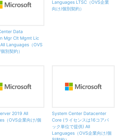
Languages LTSC（OVS企業
向け/個別契約）
enter Data
on Mgr Clt Mgmt Lic
r All Languages（OVS
/個別契約）
erver 2019 All
System Center Datacenter
ages（OVS企業向け/個
Core (ライセンスは16コアパ
ック単位で提供) All
Languages（OVS企業向け/個
別契約）