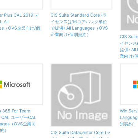
er Plus CAL 2019 デ
CIS Suite Standard Core (ラ
 All
イセンスは16コアパック単位
ges（OVS企業向け/個
で提供) All Languages（OVS
企業向け/個別契約）
CIS Suit
イセンス
提供) Al
業向け/
 365 For Team
Win Serve
s CAL ユーザーCAL
Langu
nguages（OVS企業向
別契約）
契約）
CIS Suite Datacenter Core (ラ