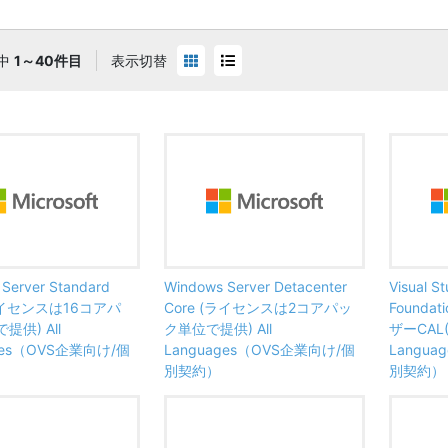
中
1～40件目
表示切替
Server Standard
Windows Server Detacenter
Visual S
(ライセンスは16コアパ
Core (ライセンスは2コアパッ
Foundat
供) All
ク単位で提供) All
ザーCAL(MS
ges（OVS企業向け/個
Languages（OVS企業向け/個
Langu
別契約）
別契約）