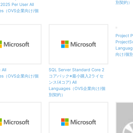
別契約）
2025 Per User All
ges（OVS企業向け/個
Project P
ProjectS
Langua
向け/個
 All
SQL Server Standard Core 2
ges（OVS企業向け/個
コアパック※最小購入2ライセ
ンス(4コア) All
Languages（OVS企業向け/個
別契約）