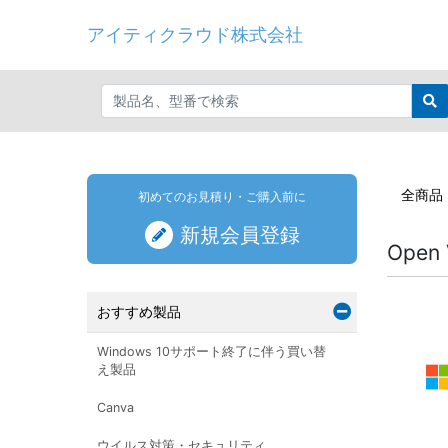
アイティクラウド株式会社
全商品
初めてのお見積り・ご購入前に
新規会員登録
Open 
おすすめ製品
Windows 10サポート終了に伴う買い替
え製品
Canva
ウイルス対策・セキュリティ