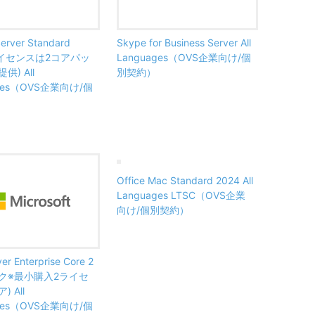
Server Standard
Skype for Business Server All
ライセンスは2コアパッ
Languages（OVS企業向け/個
) All
別契約）
ages（OVS企業向け/個
Office Mac Standard 2024 All
Languages LTSC（OVS企業
向け/個別契約）
er Enterprise Core 2
ク※最小購入2ライセ
) All
ages（OVS企業向け/個