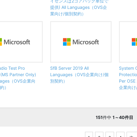
イセンスは2コアパック単位で
提供) All Languages（OVS企
業向け/個別契約）
udio Test Pro
SfB Server 2019 All
System C
MS Partner Only)
Languages（OVS企業向け/個
Protecti
nguages（OVS企業向
別契約）
Per OSE
契約）
企業向け
151
件中
1～40件目