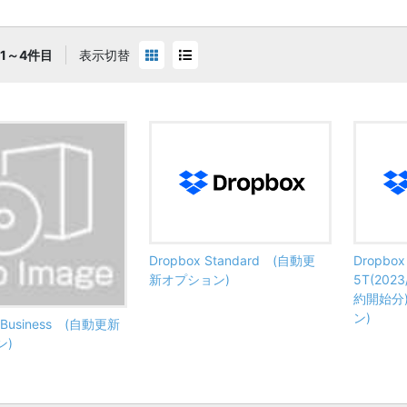
1～4件目
表示切替
Dropbox Standard (自動更
Dropbox
新オプション)
5T(202
約開始分
ン)
x Business (自動更新
ン)