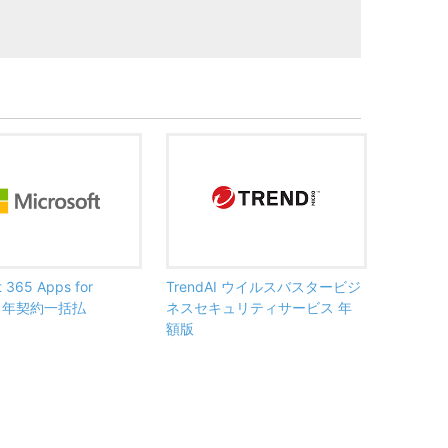
t 365 Apps for
TrendAI ウイルスバスタービジ
ss 年契約一括払
ネスセキュリティサービス 年
額版