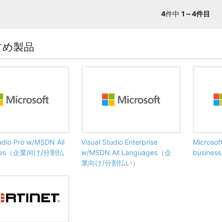
4
件中
1～4件目
すめ製品
tudio Pro w/MSDN All
Visual Studio Enterprise
Microsof
ages（企業向け/分割払
w/MSDN All Languages（企
busine
業向け/分割払い）