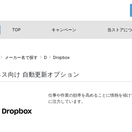
TOP
キャンペーン
当ストアに
つ
メーカー名で探す
D
Dropbox
ネス向け 自動更新オプション
仕事や作業の効率を高めることに情熱を傾けて
に注力しています。