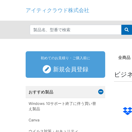
アイティクラウド株式会社
全商品
初めてのお見積り・ご購入前に
新規会員登録
ビジ
おすすめ製品
Windows 10サポート終了に伴う買い替
え製品
Canva
ウイルス対策・セキュリティ