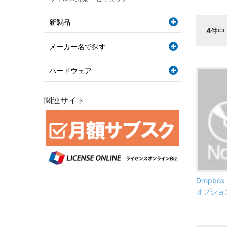
新製品
4
件中
メーカー名で探す
ハードウェア
関連サイト
Dropbo
オプショ