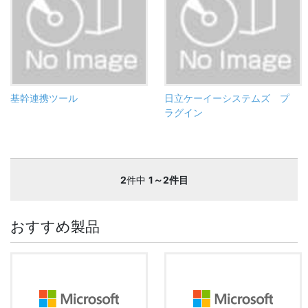
基幹連携ツール
日立ケーイーシステムズ プ
ラグイン
2
件中
1～2件目
おすすめ製品