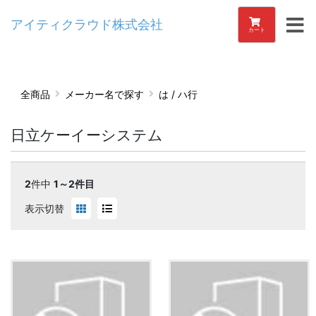
アイティクラウド株式会社
カート
全商品
メーカー名で探す
は / ハ行
日立ケーイーシステム
2
件中
1～2件目
表示切替