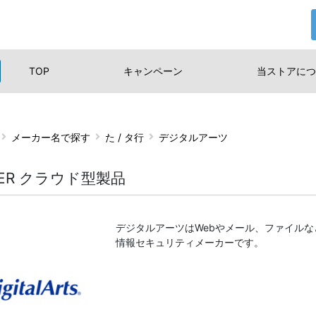
TOP
キャンペーン
当ストアに
つ
メーカー名で探す
た / タ行
デジタルアーツ
LTER クラウド型製品
デジタルアーツはWebやメール、ファイル
情報セキュリティメーカーです。