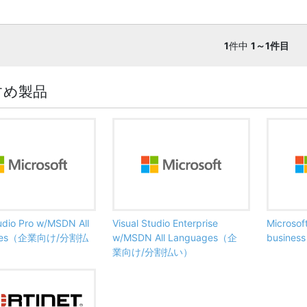
1
件中
1～1件目
すめ製品
tudio Pro w/MSDN All
Visual Studio Enterprise
Microsof
ages（企業向け/分割払
w/MSDN All Languages（企
busine
業向け/分割払い）