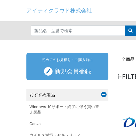
アイティクラウド株式会社
全商品
初めてのお見積り・ご購入前に
新規会員登録
i-FI
おすすめ製品
Windows 10サポート終了に伴う買い替
え製品
Canva
ウイルス対策・セキュリティ