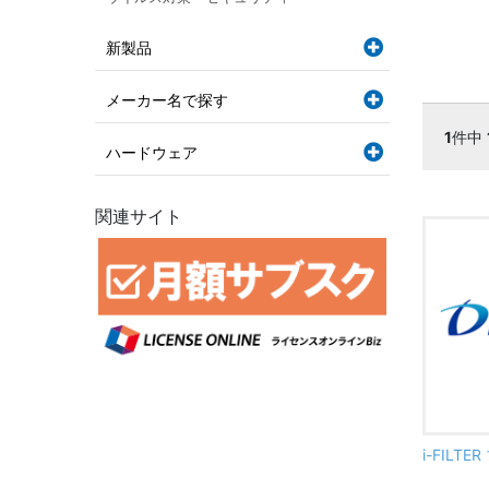
新製品
メーカー名で探す
1
件中
ハードウェア
関連サイト
i-FILT