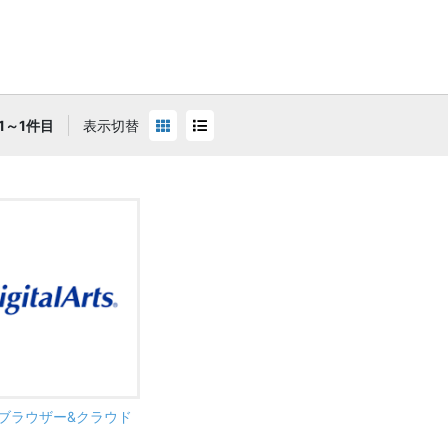
1～1件目
表示切替
ER ブラウザー&クラウド