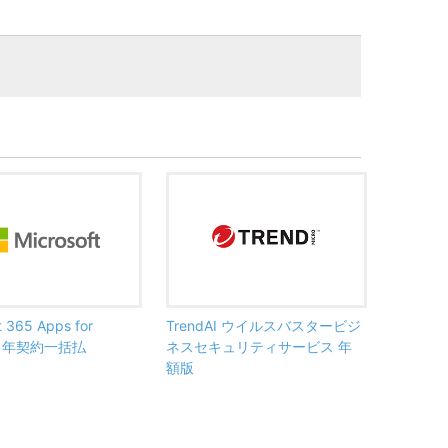
t 365 Apps for
TrendAI ウイルスバスタービジ
ss 年契約一括払
ネスセキュリティサービス 年
額版