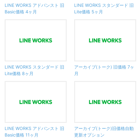
LINE WORKS アドバンスト 旧
LINE WORKS スタンダード 旧
Basic価格 4ヶ月
Lite価格 5ヶ月
LINE WORKS スタンダード 旧
アーカイブ(トーク) 旧価格 7ヶ
Lite価格 8ヶ月
月
LINE WORKS アドバンスト 旧
アーカイブ(トーク)旧価格自動
Basic価格 11ヶ月
更新オプション