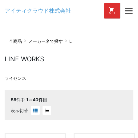
アイティクラウド株式会社
カート
全商品
メーカー名で探す
L
LINE WORKS
ライセンス
58
件中
1～40件目
表示切替