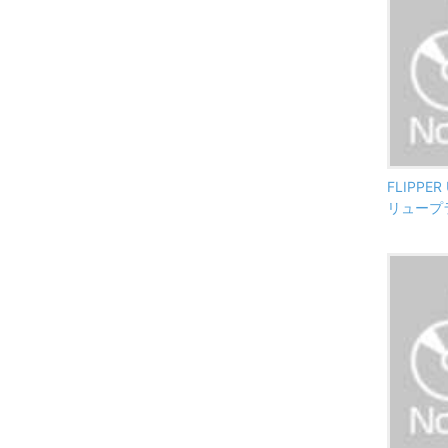
FLIPPE
リュープ