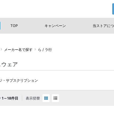
TOP
キャンペーン
当ストアに
つ
メーカー名で探す
ら / ラ行
スウェア
ジ・サブスクリプション
中
1～18件目
表示切替