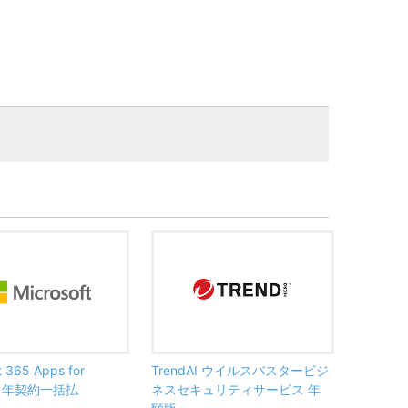
t 365 Apps for
TrendAI ウイルスバスタービジ
ss 年契約一括払
ネスセキュリティサービス 年