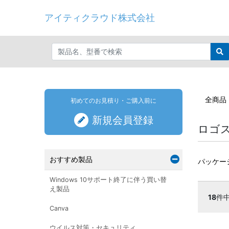
アイティクラウド株式会社
全商品
初めてのお見積り・ご購入前に
新規会員登録
ロゴ
おすすめ製品
パッケー
Windows 10サポート終了に伴う買い替
え製品
18
件
Canva
ウイルス対策・セキュリティ