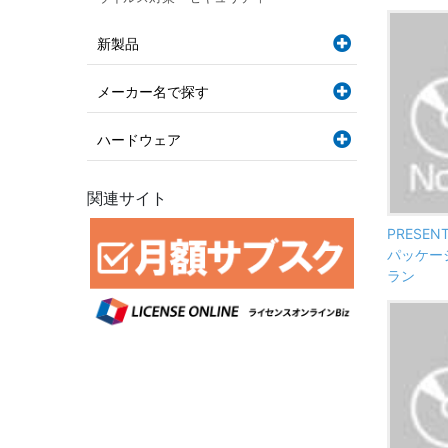
新製品
メーカー名で探す
ハードウェア
関連サイト
PRESENT
パッケー
ラン