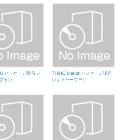
ER U パッケージ販売 レ
THiNQ Maker パッケージ販売
プラン
レギュラープラン