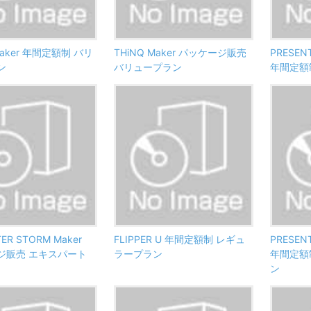
Maker 年間定額制 バリ
THiNQ Maker パッケージ販売
PRESEN
ン
バリュープラン
年間定額
ER STORM Maker
FLIPPER U 年間定額制 レギュ
PRESEN
ジ販売 エキスパート
ラープラン
年間定額
ン