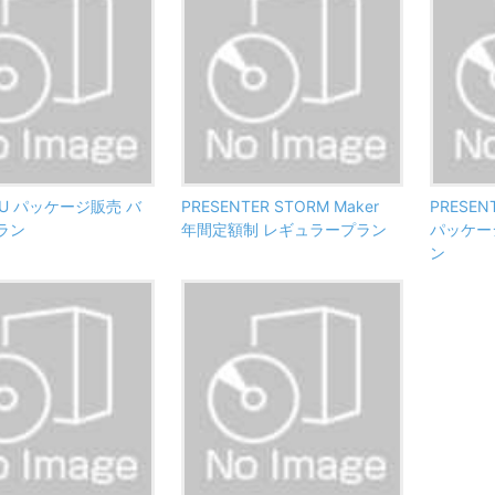
R U パッケージ販売 バ
PRESENTER STORM Maker
PRESEN
ラン
年間定額制 レギュラープラン
パッケー
ン