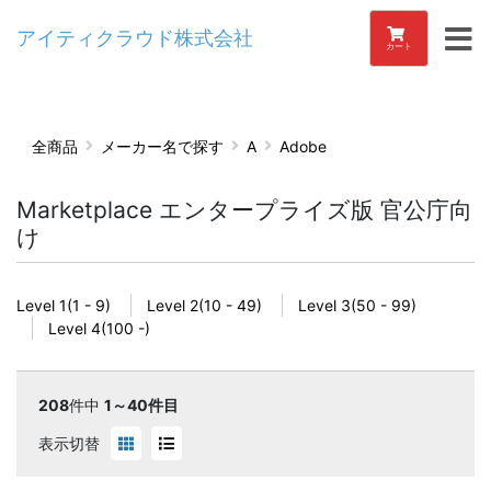
アイティクラウド株式会社
カート
全商品
メーカー名で探す
A
Adobe
Marketplace エンタープライズ版 官公庁向
け
Level 1(1 - 9)
Level 2(10 - 49)
Level 3(50 - 99)
Level 4(100 -)
208
件中
1～40件目
表示切替