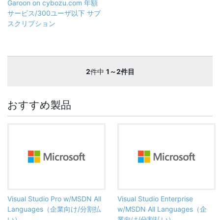
Garoon on cybozu.com 年額
サービス/300ユーザ以下 サブ
スクリプション
2
件中
1～2件目
おすすめ製品
Visual Studio Pro w/MSDN All
Visual Studio Enterprise
Languages（企業向け/分割払
w/MSDN All Languages（企
い）
業向け/分割払い）