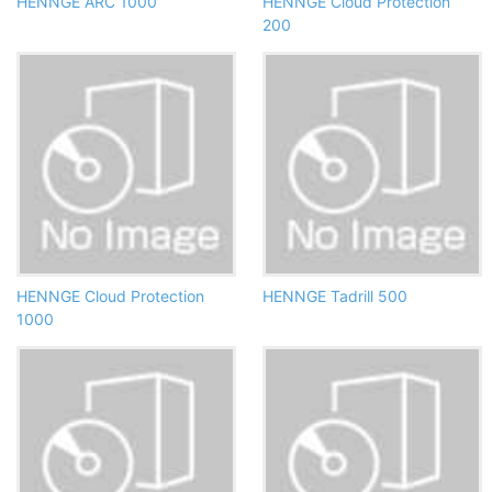
HENNGE ARC 1000
HENNGE Cloud Protection
200
HENNGE Cloud Protection
HENNGE Tadrill 500
1000