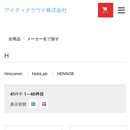
アイティクラウド株式会社
カート
全商品
メーカー名で探す
H
Hmcomm
HoloLab
HENNGE
41
件中
1～40件目
表示切替