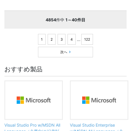
4854
件中
1～40件目
...
1
2
3
4
122
次へ
おすすめ製品
Visual Studio Pro w/MSDN All
Visual Studio Enterprise