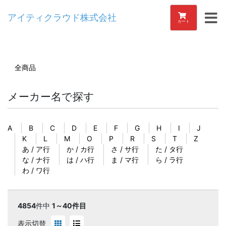
アイティクラウド株式会社
カート
全商品
メーカー名で探す
A
B
C
D
E
F
G
H
I
J
K
L
M
O
P
R
S
T
Z
あ / ア行
か / カ行
さ / サ行
た / タ行
な / ナ行
は / ハ行
ま / マ行
ら / ラ行
わ / ワ行
4854
件中
1～40件目
表示切替