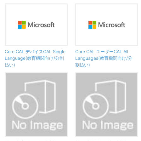
Core CAL デバイスCAL Single
Core CAL ユーザーCAL All
Language(教育機関向け/分割
Languages(教育機関向け/分
払い)
割払い)