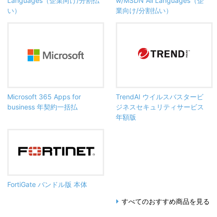
Languages（企業向け/分割払
w/MSDN All Languages（企
い）
業向け/分割払い）
Microsoft 365 Apps for
TrendAI ウイルスバスタービ
business 年契約一括払
ジネスセキュリティサービス
年額版
FortiGate バンドル版 本体
すべてのおすすめ商品を見る