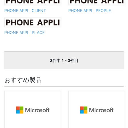
PHONE APPLI CLIENT
PHONE APPLI PEOPLE
PHONE APPLI PLACE
3
件中
1～3件目
おすすめ製品