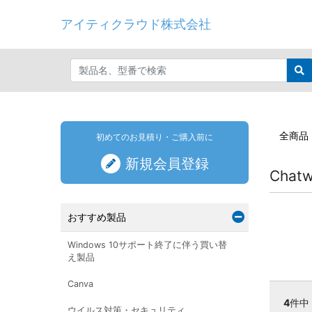
アイティクラウド株式会社
全商品
初めてのお見積り・ご購入前に
新規会員登録
Cha
おすすめ製品
Windows 10サポート終了に伴う買い替
え製品
Canva
4
件中
ウイルス対策・セキュリティ