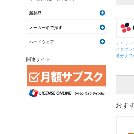
新製品
メーカー名で探す
ハードウェア
チャット
イズプラン
通分まで)
関連サイト
おす