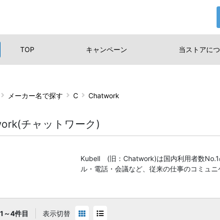
TOP
キャンペーン
当ストアに
つ
メーカー名で探す
C
Chatwork
twork(チャットワーク)
Kubell (旧：Chatwork)は国内利用者
ル・電話・会議など、従来の仕事のコミュニ
1～4件目
表示切替