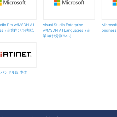
tudio Pro w/MSDN All
Visual Studio Enterprise
Microsof
ages（企業向け/分割払
w/MSDN All Languages（企
busine
業向け/分割払い）
ate バンドル版 本体