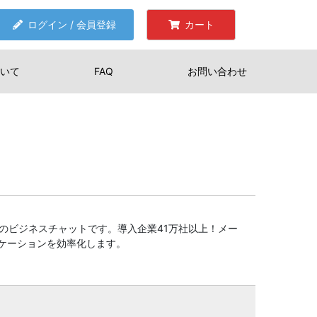
ログイン / 会員登録
カート
いて
FAQ
お問い合わせ
数No.1のビジネスチャットです。導入企業41万社以上！メー
ケーションを効率化します。