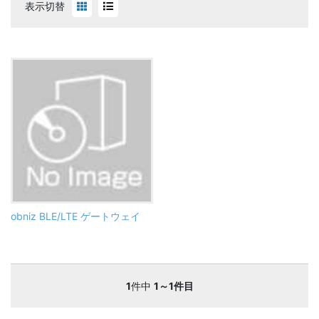
表示切替
obniz BLE/LTE ゲートウェイ
1
件中
1～1件目