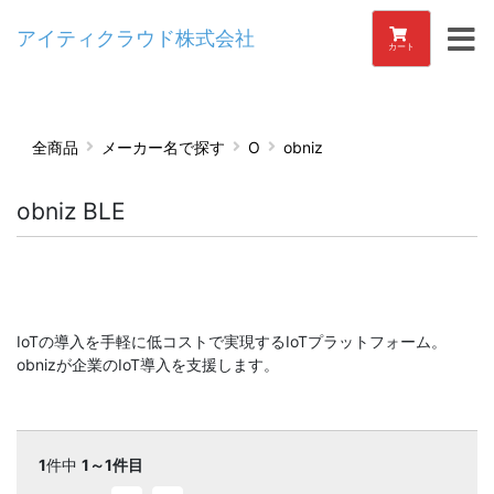
アイティクラウド株式会社
カート
全商品
メーカー名で探す
O
obniz
obniz BLE
IoTの導入を手軽に低コストで実現するIoTプラットフォーム。
obnizが企業のIoT導入を支援します。
1
件中
1～1件目