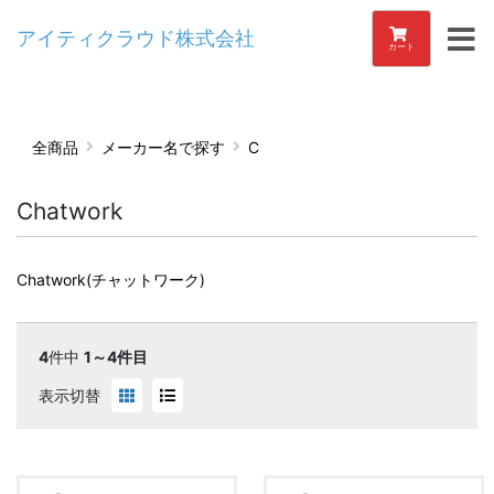
アイティクラウド株式会社
カート
全商品
メーカー名で探す
C
Chatwork
Chatwork(チャットワーク)
4
件中
1～4件目
表示切替