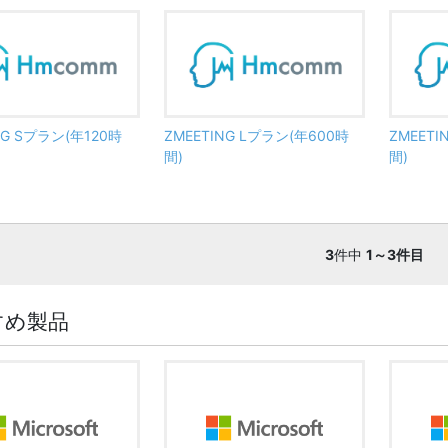
NG Sプラン(年120時
ZMEETING Lプラン(年600時
ZMEET
間)
間)
3
件中
1～3件目
すめ製品