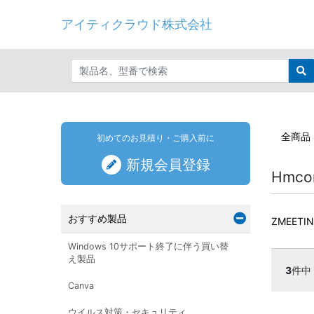
アイティクラウド株式会社
全商品
初めてのお見積り・ご購入前に
新規会員登録
Hmc
おすすめ製品
ZMEETI
Windows 10サポート終了に伴う買い替
え製品
3
件中
Canva
ウイルス対策・セキュリティ