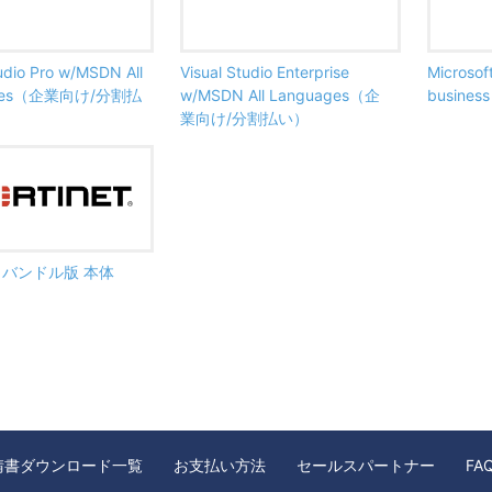
tudio Pro w/MSDN All
Visual Studio Enterprise
Microsof
ages（企業向け/分割払
w/MSDN All Languages（企
busine
業向け/分割払い）
ate バンドル版 本体
請書ダウンロード一覧
お支払い方法
セールスパートナー
FA