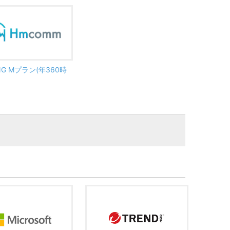
ING Mプラン(年360時