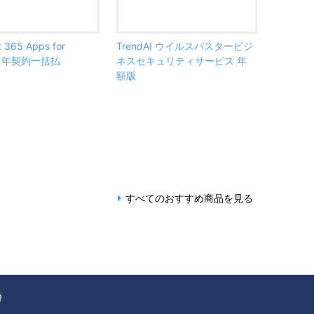
t 365 Apps for
TrendAI ウイルスバスタービジ
ss 年契約一括払
ネスセキュリティサービス 年
額版
すべてのおすすめ商品を見る
Q