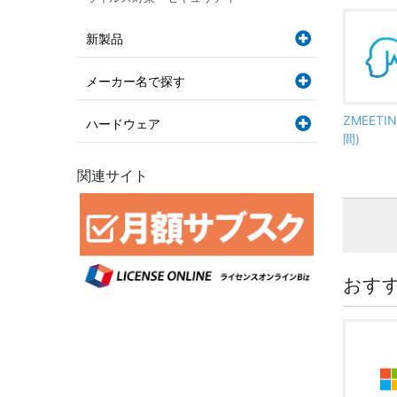
新製品
メーカー名で探す
ZMEETI
ハードウェア
間)
関連サイト
おす