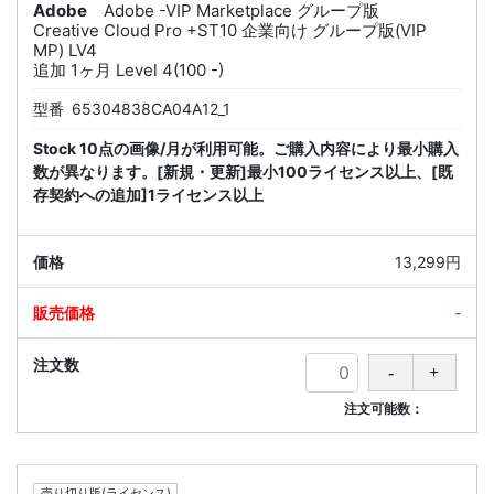
Adobe
Adobe -VIP Marketplace グループ版
Creative Cloud Pro +ST10 企業向け グループ版(VIP
MP) LV4
追加 1ヶ月 Level 4(100 -)
型番
65304838CA04A12_1
Stock 10点の画像/月が利用可能。ご購入内容により最小購入
数が異なります。[新規・更新]最小100ライセンス以上、[既
存契約への追加]1ライセンス以上
13,299円
-
注文可能数：
売り切り版(ライセンス)