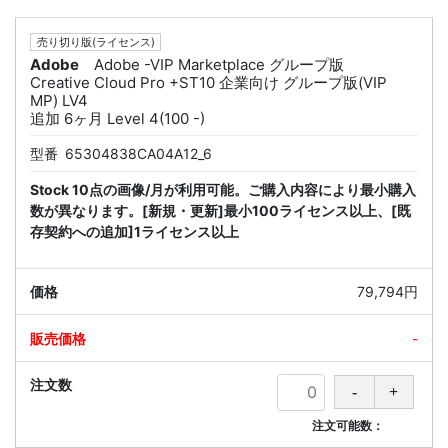
売り切り版(ライセンス)
Adobe
Adobe -VIP Marketplace グループ版
Creative Cloud Pro +ST10 企業向け グループ版(VIP
MP) LV4
追加 6ヶ月 Level 4(100 -)
型番
65304838CA04A12_6
Stock 10点の画像/月が利用可能。ご購入内容により最小購入
数が異なります。[新規・更新]最小100ライセンス以上、[既
存契約への追加]1ライセンス以上
79,794円
-
注文可能数：