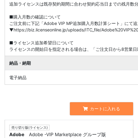
追加ライセンスは既存契約期間に合わせ契約応当日までの残月数
■購入月数の確認について
ご注文前に下記「Adobe VIP MP追加購入月数計算シート」に
▼https://biz.licenseonline.jp/uploads/ITC_file/Adobe%20V
■ライセンス追加希望日について
ライセンスの開始日を指定される場合は、「ご注文日から8営業日
納品・納期
電子納品
カートに入れる
売り切り版(ライセンス)
Adobe
Adobe -VIP Marketplace グループ版