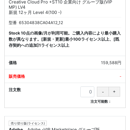
Creative Cloud Pro +ST10 企業向け グループ版(VIP
MP) LV4
新規 12ヶ月 Level 4(100 -)
型番
65304838CA04A12_12
Stock 10点の画像/月が利用可能。ご購入内容により最小購入
数が異なります。[新規・更新]最小100ライセンス以上、[既
存契約への追加]1ライセンス以上
159,588円
-
注文可能数：
売り切り版(ライセンス)
Adobe
Adobe -VIP Marketplace グループ版