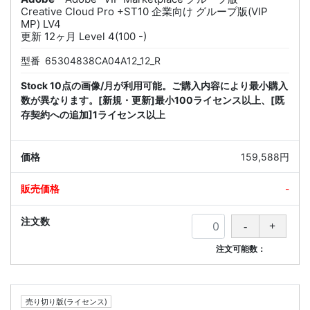
Creative Cloud Pro +ST10 企業向け グループ版(VIP
MP) LV4
更新 12ヶ月 Level 4(100 -)
型番
65304838CA04A12_12_R
Stock 10点の画像/月が利用可能。ご購入内容により最小購入
数が異なります。[新規・更新]最小100ライセンス以上、[既
存契約への追加]1ライセンス以上
159,588円
-
注文可能数：
売り切り版(ライセンス)