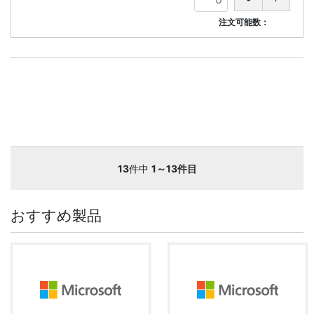
注文可能数：
13
件中
1～13件目
おすすめ製品