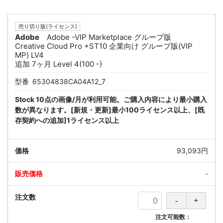
売り切り版(ライセンス)
Adobe
Adobe -VIP Marketplace グループ版
Creative Cloud Pro +ST10 企業向け グループ版(VIP
MP) LV4
追加 7ヶ月 Level 4(100 -)
型番
65304838CA04A12_7
Stock 10点の画像/月が利用可能。ご購入内容により最小購入
数が異なります。[新規・更新]最小100ライセンス以上、[既
存契約への追加]1ライセンス以上
93,093円
-
注文可能数：