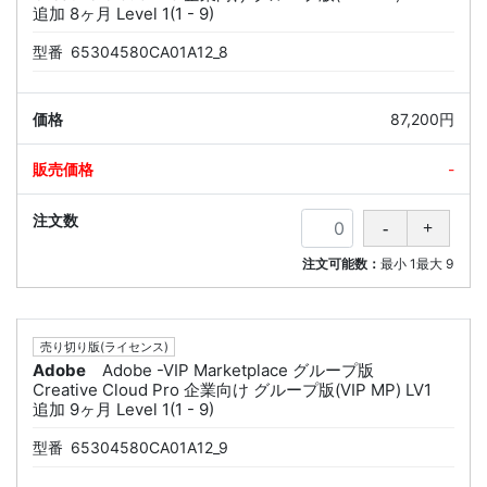
追加 8ヶ月 Level 1(1 - 9)
型番
65304580CA01A12_8
87,200円
-
注文可能数：
最小
1
最大
9
売り切り版(ライセンス)
Adobe
Adobe -VIP Marketplace グループ版
Creative Cloud Pro 企業向け グループ版(VIP MP) LV1
追加 9ヶ月 Level 1(1 - 9)
型番
65304580CA01A12_9