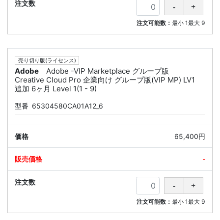
注文可能数：
最小
1
最大
9
売り切り版(ライセンス)
Adobe
Adobe -VIP Marketplace グループ版
Creative Cloud Pro 企業向け グループ版(VIP MP) LV1
追加 6ヶ月 Level 1(1 - 9)
型番
65304580CA01A12_6
65,400円
-
注文可能数：
最小
1
最大
9