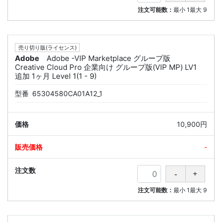
注文可能数：
最小
1
最大
9
売り切り版(ライセンス)
Adobe
Adobe -VIP Marketplace グループ版
Creative Cloud Pro 企業向け グループ版(VIP MP) LV1
追加 1ヶ月 Level 1(1 - 9)
型番
65304580CA01A12_1
10,900円
-
注文可能数：
最小
1
最大
9