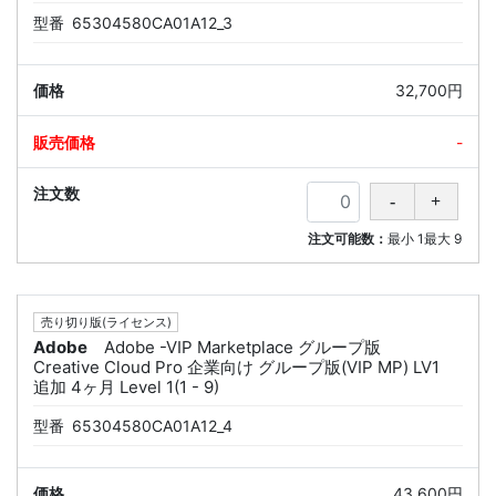
型番
65304580CA01A12_3
32,700円
-
注文可能数：
最小
1
最大
9
売り切り版(ライセンス)
Adobe
Adobe -VIP Marketplace グループ版
Creative Cloud Pro 企業向け グループ版(VIP MP) LV1
追加 4ヶ月 Level 1(1 - 9)
型番
65304580CA01A12_4
43,600円