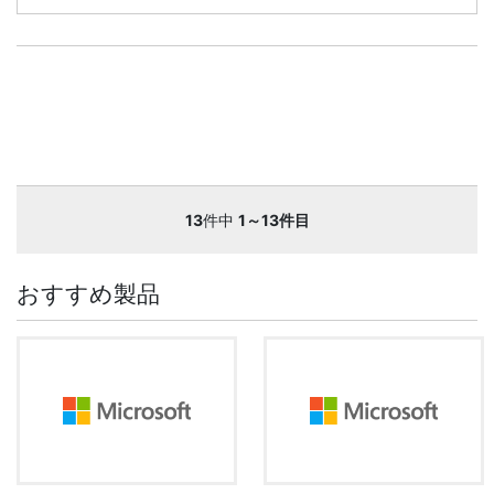
13
件中
1～13件目
おすすめ製品