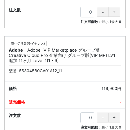
注文可能数：
最小
1
最大
9
売り切り版(ライセンス)
Adobe
Adobe -VIP Marketplace グループ版
Creative Cloud Pro 企業向け グループ版(VIP MP) LV1
追加 11ヶ月 Level 1(1 - 9)
型番
65304580CA01A12_11
119,900円
-
注文可能数：
最小
1
最大
9