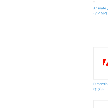
Anima
(VIP MP)
Dimensi
け グループ