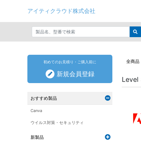
アイティクラウド株式会社
全商品
初めてのお見積り・ご購入前に
新規会員登録
Level 
おすすめ製品
Canva
ウイルス対策・セキュリティ
新製品