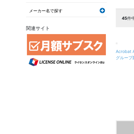
メーカー名で探す
45
件
関連サイト
Acrobat
グループ版(