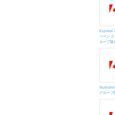
Expre
ペーン 2
ループ版(V
Illustra
グループ版(