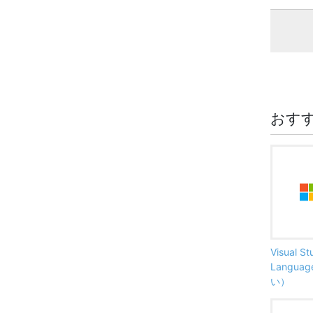
おす
Visual S
Langu
い）