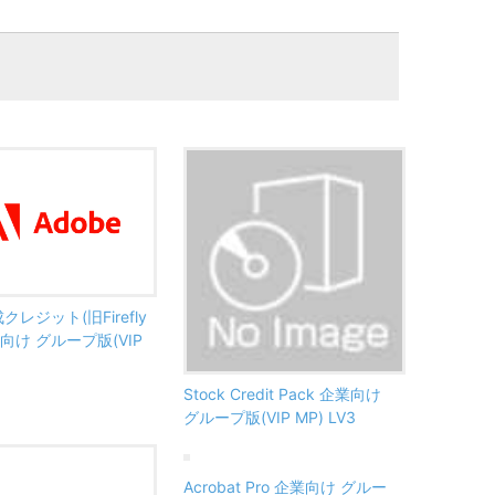
クレジット(旧Firefly
企業向け グループ版(VIP
Stock Credit Pack 企業向け
グループ版(VIP MP) LV3
Acrobat Pro 企業向け グルー