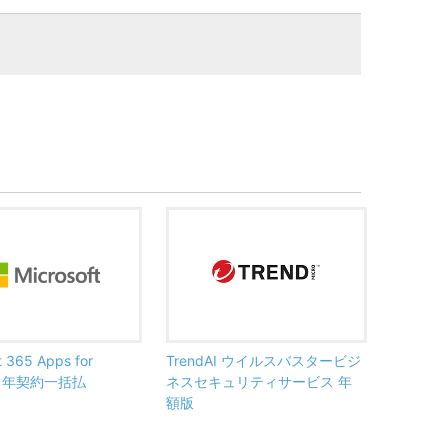
t 365 Apps for
TrendAI ウイルスバスタービジ
ss 年契約一括払
ネスセキュリティサービス 年
額版