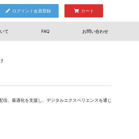
ログイン / 会員登録
カート
いて
FAQ
お問い合わせ
向け
配信、最適化を支援し、デジタルエクスペリエンスを通じ