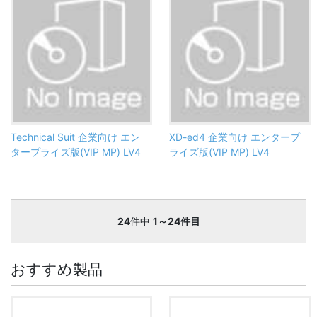
Technical Suit 企業向け エン
XD-ed4 企業向け エンタープ
タープライズ版(VIP MP) LV4
ライズ版(VIP MP) LV4
24
件中
1～24件目
おすすめ製品