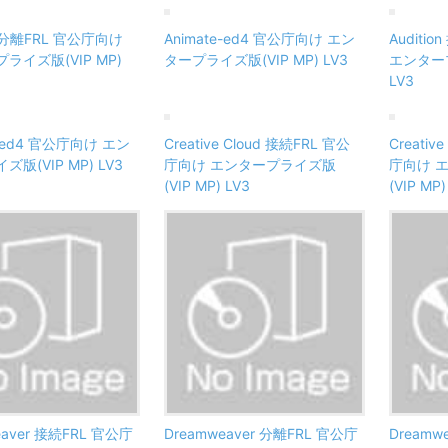
e 分離FRL 官公庁向け
Animate-ed4 官公庁向け エン
Auditi
ライズ版(VIP MP)
タープライズ版(VIP MP) LV3
エンタープ
LV3
on-ed4 官公庁向け エン
Creative Cloud 接続FRL 官公
Creativ
版(VIP MP) LV3
庁向け エンタープライズ版
庁向け 
(VIP MP) LV3
(VIP MP)
eaver 接続FRL 官公庁
Dreamweaver 分離FRL 官公庁
Dreamw