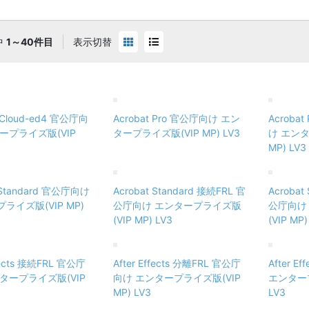
中
1～40件目
表示切替
e Cloud-ed4 官公庁向
Acrobat Pro 官公庁向け エン
Acroba
ープライズ版(VIP
タープライズ版(VIP MP) LV3
け エンタ
MP) LV3
 Standard 官公庁向け
Acrobat Standard 接続FRL 官
Acrobat
ライズ版(VIP MP)
公庁向け エンタープライズ版
公庁向け
(VIP MP) LV3
(VIP MP)
ffects 接続FRL 官公庁
After Effects 分離FRL 官公庁
After E
タープライズ版(VIP
向け エンタープライズ版(VIP
エンタープ
MP) LV3
LV3