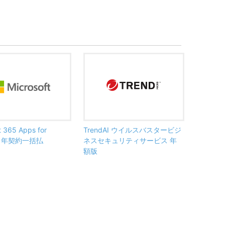
t 365 Apps for
TrendAI ウイルスバスタービジ
ss 年契約一括払
ネスセキュリティサービス 年
額版