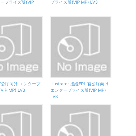
ープライズ版(VIP
プライズ版(VIP MP) LV3
o 官公庁向け エンタープ
Illustrator 接続FRL 官公庁向け
IP MP) LV3
エンタープライズ版(VIP MP)
LV3