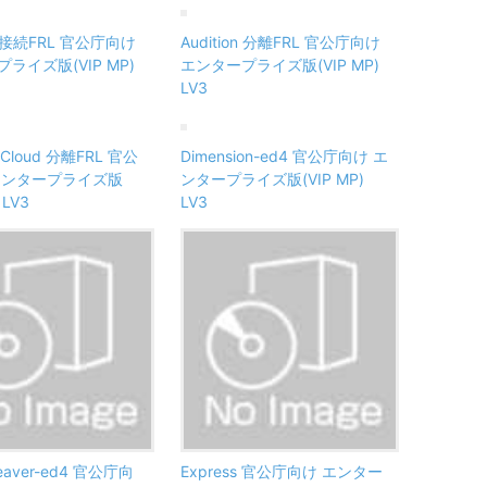
on 接続FRL 官公庁向け
Audition 分離FRL 官公庁向け
ライズ版(VIP MP)
エンタープライズ版(VIP MP)
LV3
e Cloud 分離FRL 官公
Dimension-ed4 官公庁向け エ
エンタープライズ版
ンタープライズ版(VIP MP)
 LV3
LV3
eaver-ed4 官公庁向
Express 官公庁向け エンター