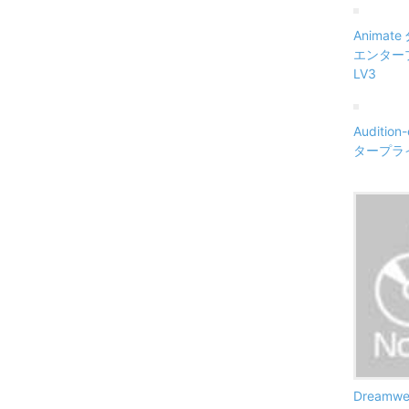
Animat
エンタープ
LV3
Auditi
タープライズ
Dreamw