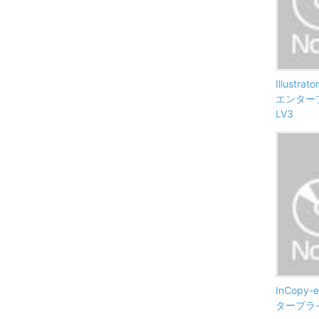
Illustr
エンタープ
LV3
InCopy
タープライズ