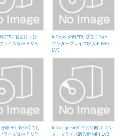
y 接続FRL 官公庁向け
InCopy 分離FRL 官公庁向け
ライズ版(VIP MP)
エンタープライズ版(VIP MP)
LV3
gn 分離FRL 官公庁向け
InDesign-ed4 官公庁向け エン
ライズ版(VIP MP)
タープライズ版(VIP MP) LV3