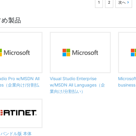
1
2
次へ
すめ製品
tudio Pro w/MSDN All
Visual Studio Enterprise
Microsof
ages（企業向け/分割払
w/MSDN All Languages（企
busine
業向け/分割払い）
ate バンドル版 本体