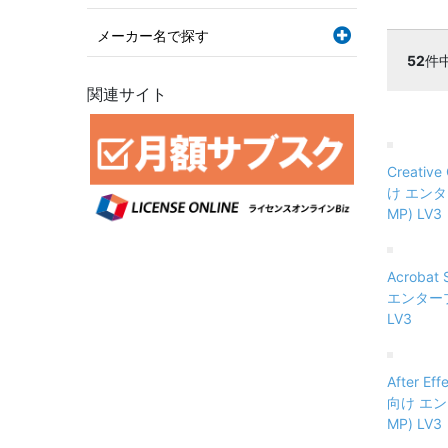
メーカー名で探す
52
件
関連サイト
Creativ
け エンタ
MP) LV3
Acrobat
エンタープ
LV3
After E
向け エン
MP) LV3