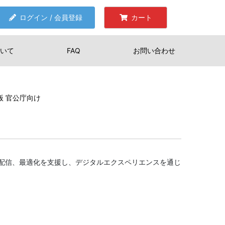
ログイン / 会員登録
カート
いて
FAQ
お問い合わせ
ズ版 官公庁向け
配信、最適化を支援し、デジタルエクスペリエンスを通じ