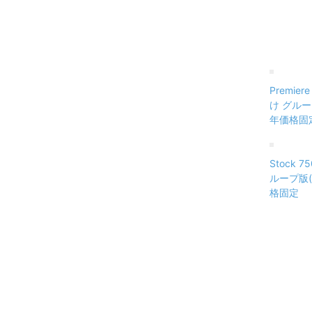
Premier
け グループ
年価格固
Stock 
ループ版(V
格固定