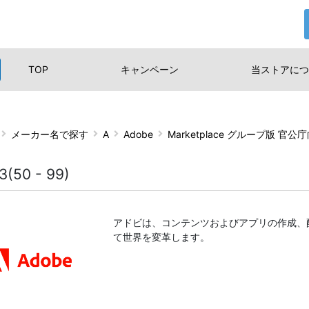
TOP
キャンペーン
当ストアに
つ
メーカー名で探す
A
Adobe
Marketplace グループ版 官
3(50 - 99)
アドビは、コンテンツおよびアプリの作成、
て世界を変革します。