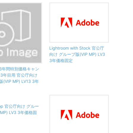
Lightroom with Stock 官公庁
向け グループ版(VIP MP) LV3
3年価格固定
ss 3年間特別価格キャン
-3年目用 官公庁向け
VIP MP) LV13 3年
shop 官公庁向け グルー
 MP) LV3 3年価格固