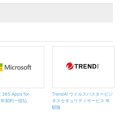
t 365 Apps for
TrendAI ウイルスバスタービジ
ss 年契約一括払
ネスセキュリティサービス 年
額版