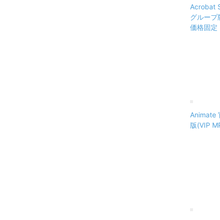
Acrobat
グループ版(
価格固定
Anima
版(VIP 