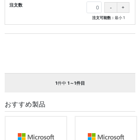
注文可能数：
最小
1
1
件中
1～1件目
おすすめ製品