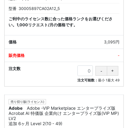
型番
30005897CA02A12_5
ご利中のライセンス数に合った価格ランクをお選びくださ
い。1,000リクエスト/月の価格です。
3,095円
-
注文可能数：
最小
1
最大
49
売り切り版(ライセンス)
Adobe
Adobe -VIP Marketplace エンタープライズ版
Acrobat AI 特価版 企業向け エンタープライズ版(VIP MP)
LV2
追加 6ヶ月 Level 2(10 - 49)