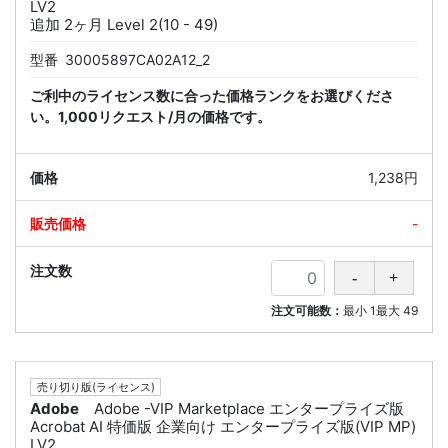
LV2
追加 2ヶ月 Level 2(10 - 49)
型番
30005897CA02A12_2
ご利中のライセンス数に合った価格ランクをお選びくださ
い。1,000リクエスト/月の価格です。
1,238円
-
注文可能数：
最小
1
最大
49
売り切り版(ライセンス)
Adobe
Adobe -VIP Marketplace エンタープライズ版
Acrobat AI 特価版 企業向け エンタープライズ版(VIP MP)
LV2