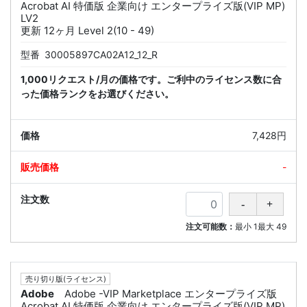
Acrobat AI 特価版 企業向け エンタープライズ版(VIP MP)
LV2
更新 12ヶ月 Level 2(10 - 49)
型番
30005897CA02A12_12_R
1,000リクエスト/月の価格です。ご利中のライセンス数に合
った価格ランクをお選びください。
7,428円
-
注文可能数：
最小
1
最大
49
売り切り版(ライセンス)
Adobe
Adobe -VIP Marketplace エンタープライズ版
Acrobat AI 特価版 企業向け エンタープライズ版(VIP MP)