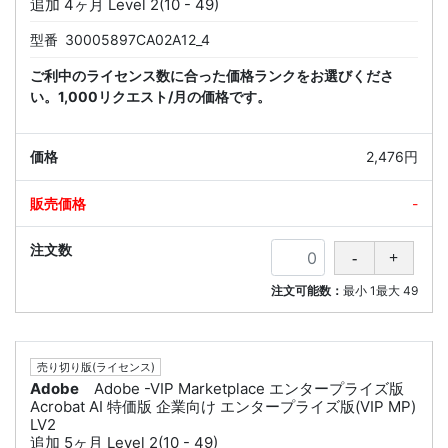
追加 4ヶ月 Level 2(10 - 49)
型番
30005897CA02A12_4
ご利中のライセンス数に合った価格ランクをお選びくださ
い。1,000リクエスト/月の価格です。
2,476円
-
注文可能数：
最小
1
最大
49
売り切り版(ライセンス)
Adobe
Adobe -VIP Marketplace エンタープライズ版
Acrobat AI 特価版 企業向け エンタープライズ版(VIP MP)
LV2
追加 5ヶ月 Level 2(10 - 49)