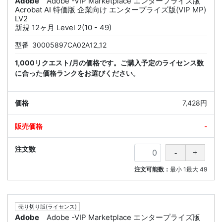
Adobe
Adobe -VIP Marketplace エンタープライズ版
Acrobat AI 特価版 企業向け エンタープライズ版(VIP MP)
LV2
新規 12ヶ月 Level 2(10 - 49)
型番
30005897CA02A12_12
1,000リクエスト/月の価格です。ご購入予定のライセンス数
に合った価格ランクをお選びください。
7,428円
-
注文可能数：
最小
1
最大
49
売り切り版(ライセンス)
Adobe
Adobe -VIP Marketplace エンタープライズ版