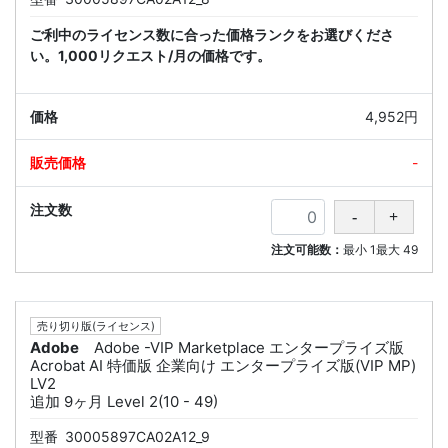
ご利中のライセンス数に合った価格ランクをお選びくださ
い。1,000リクエスト/月の価格です。
4,952円
-
注文可能数：
最小
1
最大
49
売り切り版(ライセンス)
Adobe
Adobe -VIP Marketplace エンタープライズ版
Acrobat AI 特価版 企業向け エンタープライズ版(VIP MP)
LV2
追加 9ヶ月 Level 2(10 - 49)
型番
30005897CA02A12_9