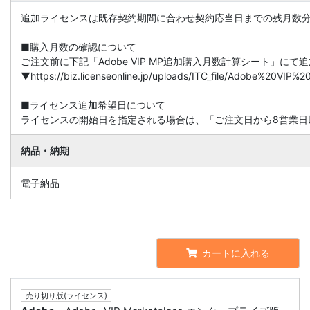
追加ライセンスは既存契約期間に合わせ契約応当日までの残月数
■購入月数の確認について
ご注文前に下記「Adobe VIP MP追加購入月数計算シート」に
▼https://biz.licenseonline.jp/uploads/ITC_file/Adobe%20V
■ライセンス追加希望日について
ライセンスの開始日を指定される場合は、「ご注文日から8営業日
納品・納期
電子納品
カートに入れる
売り切り版(ライセンス)