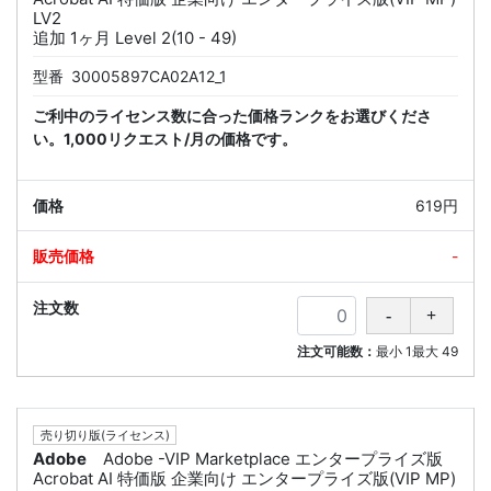
LV2
追加 1ヶ月 Level 2(10 - 49)
型番
30005897CA02A12_1
ご利中のライセンス数に合った価格ランクをお選びくださ
い。1,000リクエスト/月の価格です。
619円
-
注文可能数：
最小
1
最大
49
売り切り版(ライセンス)
Adobe
Adobe -VIP Marketplace エンタープライズ版
Acrobat AI 特価版 企業向け エンタープライズ版(VIP MP)