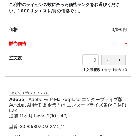
ご利中のライセンス数に合った価格ランクをお選びくださ
い。1,000リクエスト/月の価格です。
6,190円
-
注文可能数：
最小
1
最大
49
売り切り版(ライセンス)
Adobe
Adobe -VIP Marketplace エンタープライズ版
Acrobat AI 特価版 企業向け エンタープライズ版(VIP MP)
LV2
追加 11ヶ月 Level 2(10 - 49)
型番
30005897CA02A12_11