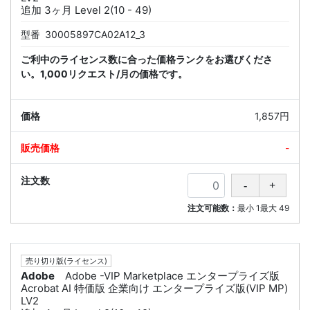
追加 3ヶ月 Level 2(10 - 49)
型番
30005897CA02A12_3
ご利中のライセンス数に合った価格ランクをお選びくださ
い。1,000リクエスト/月の価格です。
1,857円
-
注文可能数：
最小
1
最大
49
売り切り版(ライセンス)
Adobe
Adobe -VIP Marketplace エンタープライズ版
Acrobat AI 特価版 企業向け エンタープライズ版(VIP MP)
LV2