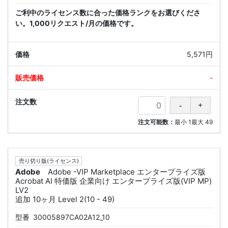
ご利中のライセンス数に合った価格ランクをお選びくださ
い。1,000リクエスト/月の価格です。
5,571円
-
注文可能数：
最小
1
最大
49
売り切り版(ライセンス)
Adobe
Adobe -VIP Marketplace エンタープライズ版
Acrobat AI 特価版 企業向け エンタープライズ版(VIP MP)
LV2
追加 10ヶ月 Level 2(10 - 49)
型番
30005897CA02A12_10