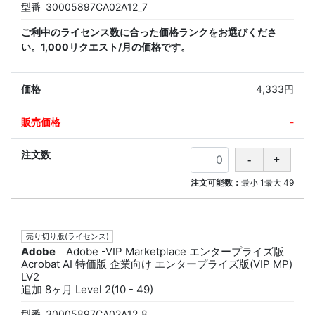
型番
30005897CA02A12_7
ご利中のライセンス数に合った価格ランクをお選びくださ
い。1,000リクエスト/月の価格です。
4,333円
-
注文可能数：
最小
1
最大
49
売り切り版(ライセンス)
Adobe
Adobe -VIP Marketplace エンタープライズ版
Acrobat AI 特価版 企業向け エンタープライズ版(VIP MP)
LV2
追加 8ヶ月 Level 2(10 - 49)
型番
30005897CA02A12_8