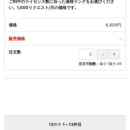
ご利中のライセンス数に合った価格ランクをお選びくださ
い。1,000リクエスト/月の価格です。
6,809円
-
注文可能数：
最小
1
最大
49
13
件中
1～13件目