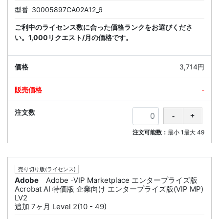
型番
30005897CA02A12_6
ご利中のライセンス数に合った価格ランクをお選びくださ
い。1,000リクエスト/月の価格です。
3,714円
-
注文可能数：
最小
1
最大
49
売り切り版(ライセンス)
Adobe
Adobe -VIP Marketplace エンタープライズ版
Acrobat AI 特価版 企業向け エンタープライズ版(VIP MP)
LV2
追加 7ヶ月 Level 2(10 - 49)