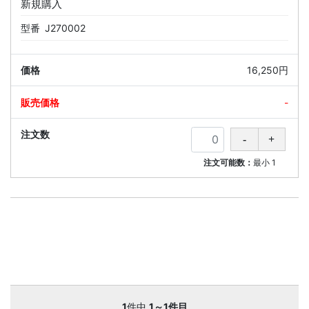
新規購入
型番
J270002
16,250円
-
注文可能数：
最小
1
1
件中
1～1件目