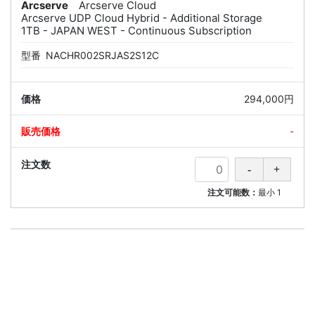
Arcserve
Arcserve Cloud
Arcserve UDP Cloud Hybrid - Additional Storage
1TB - JAPAN WEST - Continuous Subscription
型番
NACHR002SRJAS2S12C
294,000円
-
注文可能数：
最小
1