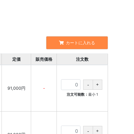
カートに入れる
定価
販売価格
注文数
91,000円
-
注文可能数：
最小
1