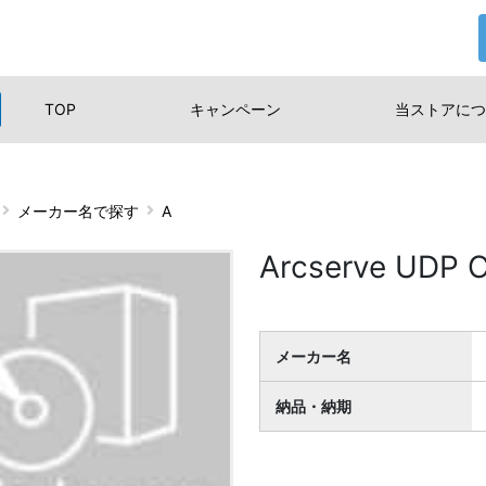
TOP
キャンペーン
当ストアに
つ
メーカー名で探す
A
Arcserve UDP C
メーカー名
納品・納期