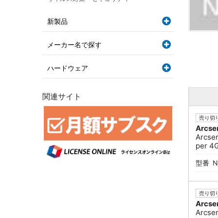
新製品
メーカー名で探す
ハードウェア
関連サイト
売り切り
Arcse
Arcse
per 
型番
N
売り切り
Arcse
Arcse