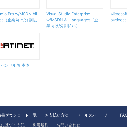
tudio Pro w/MSDN All
Visual Studio Enterprise
Microsof
ages（企業向け/分割払
w/MSDN All Languages（企
busine
業向け/分割払い）
ate バンドル版 本体
請書ダウンロード一覧
お支払い方法
セールスパートナー
FA
法に基づく表記
利用規約
お問い合わせ