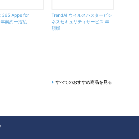
t 365 Apps for
TrendAI ウイルスバスタービジ
ss 年契約一括払
ネスセキュリティサービス 年
額版
すべてのおすすめ商品を見る
Q