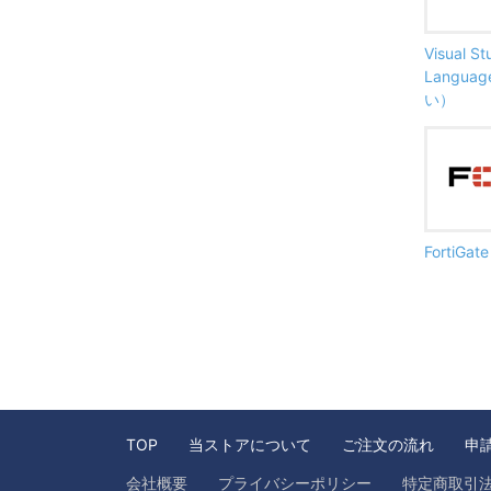
Visual S
Langu
い）
FortiG
TOP
当ストアについて
ご注文の流れ
申
会社概要
プライバシーポリシー
特定商取引