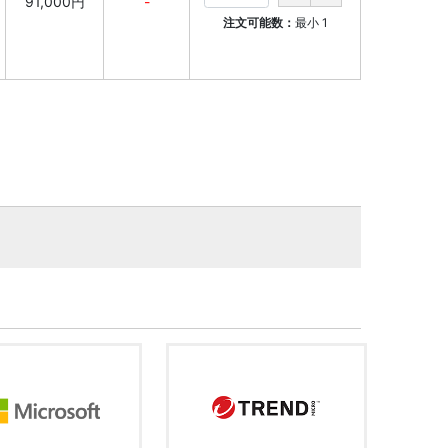
91,000円
-
注文可能数：
最小
1