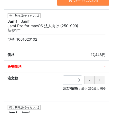
カートに入れる
売り切り版(ライセンス)
Jamf
Jamf
Jamf Pro for macOS 法人向け (250-999)
新規1年
型番
1001020102
17,448円
-
注文可能数：
最小
250
最大
999
売り切り版(ライセンス)
Jamf
Jamf