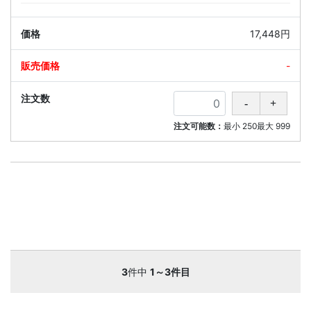
17,448円
-
注文可能数：
最小
250
最大
999
3
件中
1～3件目