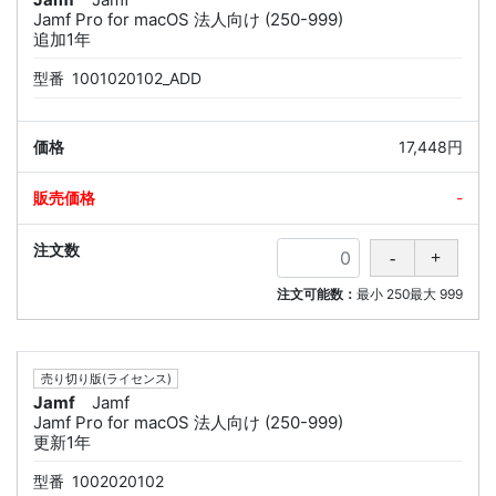
Jamf Pro for macOS 法人向け (250-999)
追加1年
型番
1001020102_ADD
17,448円
-
注文可能数：
最小
250
最大
999
売り切り版(ライセンス)
Jamf
Jamf
Jamf Pro for macOS 法人向け (250-999)
更新1年
型番
1002020102