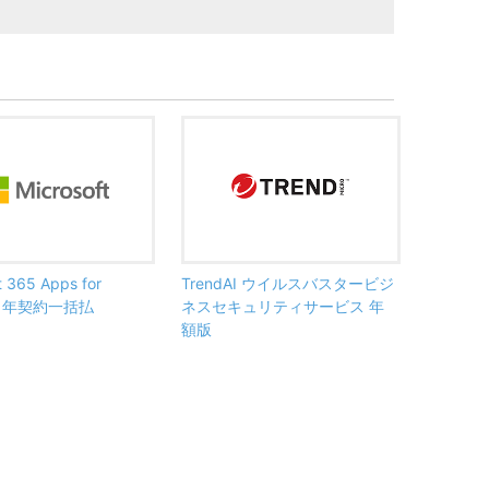
t 365 Apps for
TrendAI ウイルスバスタービジ
ss 年契約一括払
ネスセキュリティサービス 年
額版