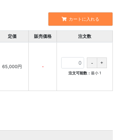
カートに入れる
定価
販売価格
注文数
65,000円
-
注文可能数：
最小
1