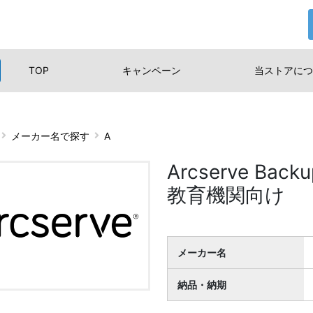
TOP
キャンペーン
当ストアに
つ
メーカー名で探す
A
Arcserve Backu
教育機関向け
メーカー名
納品・納期