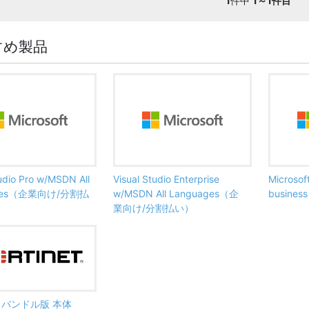
1
件中
1～1件目
すめ製品
tudio Pro w/MSDN All
Visual Studio Enterprise
Microsof
ages（企業向け/分割払
w/MSDN All Languages（企
busine
業向け/分割払い）
ate バンドル版 本体