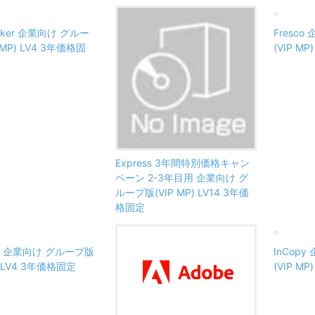
aker 企業向け グルー
Fresc
 MP) LV4 3年価格固
(VIP M
Express 3年間特別価格キャン
ペーン 2-3年目用 企業向け グ
ループ版(VIP MP) LV14 3年価
格固定
rator 企業向け グループ版
InCop
P) LV4 3年価格固定
(VIP M