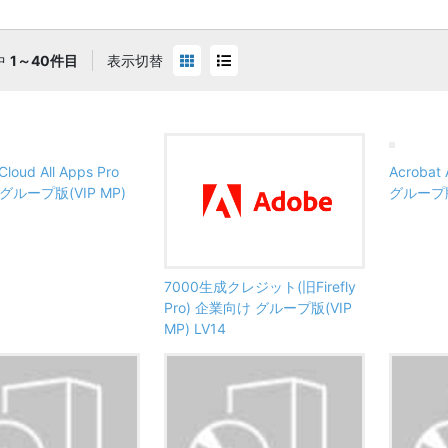
中
1～40件目
表示切替
Cloud All Apps Pro
Acrobat
グループ版(VIP MP)
グループ版(
7000生成クレジット(旧Firefly
Pro) 企業向け グループ版(VIP
MP) LV14