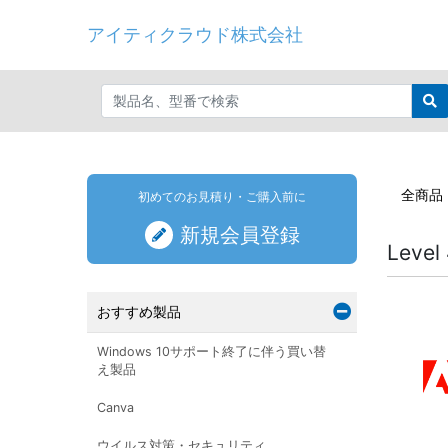
アイティクラウド株式会社
全商品
初めてのお見積り・ご購入前に
新規会員登録
Level 
おすすめ製品
Windows 10サポート終了に伴う買い替
え製品
Canva
ウイルス対策・セキュリティ