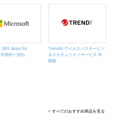
t 365 Apps for
TrendAI ウイルスバスタービジ
ss 年契約一括払
ネスセキュリティサービス 年
額版
すべてのおすすめ商品を見る