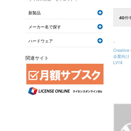
新製品
40
件
メーカー名で探す
ハードウェア
Creative 
企業向け 
関連サイト
LV14