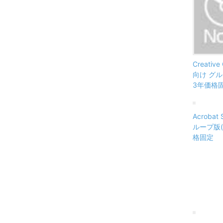
Creative
向け グルー
3年価格
Acrobat
ループ版(V
格固定