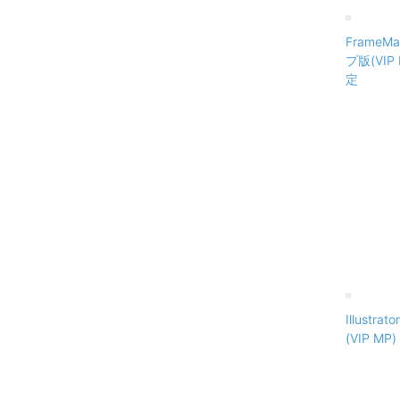
FrameM
プ版(VIP
定
Illust
(VIP M