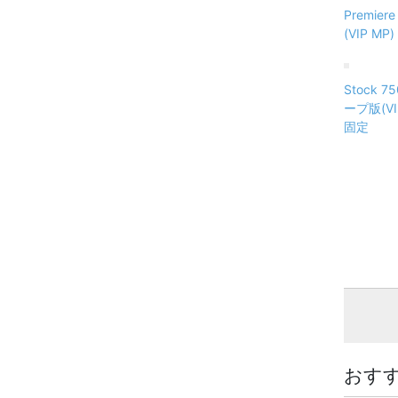
Premie
(VIP M
Stock 
ープ版(VI
固定
おす