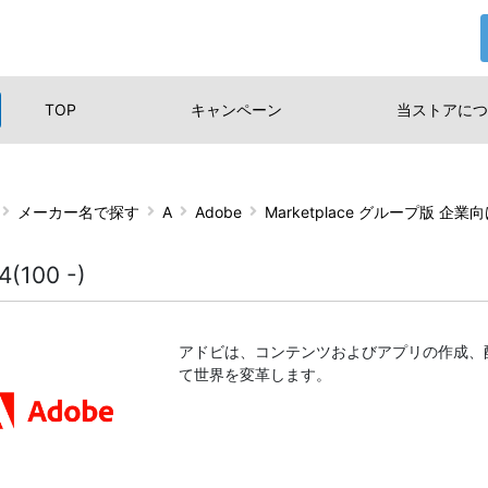
TOP
キャンペーン
当ストアに
つ
メーカー名で探す
A
Adobe
Marketplace グループ版 企
4(100 -)
アドビは、コンテンツおよびアプリの作成、
て世界を変革します。