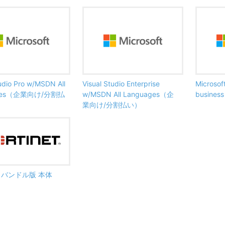
tudio Pro w/MSDN All
Visual Studio Enterprise
Microsof
ages（企業向け/分割払
w/MSDN All Languages（企
busine
業向け/分割払い）
ate バンドル版 本体