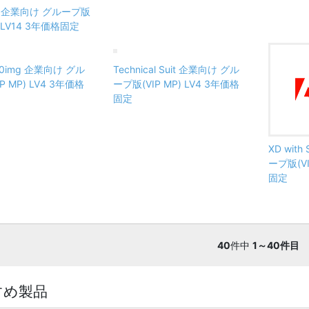
re 企業向け グループ版
P) LV14 3年価格固定
750img 企業向け グル
Technical Suit 企業向け グル
P MP) LV4 3年価格
ープ版(VIP MP) LV4 3年価格
固定
XD wit
ープ版(VI
固定
40
件中
1～40件目
すめ製品